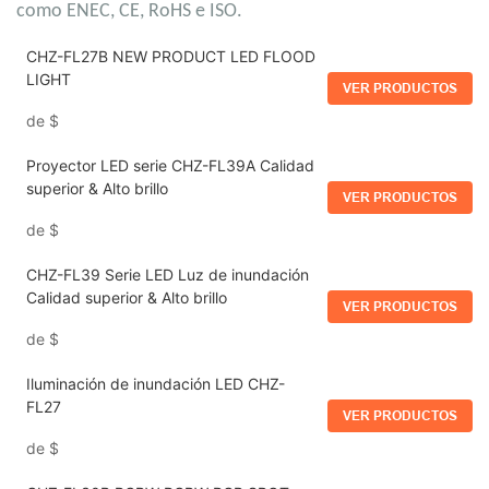
como ENEC, CE, RoHS e ISO.
CHZ-FL27B NEW PRODUCT LED FLOOD
LIGHT
VER PRODUCTOS
de
$
Proyector LED serie CHZ-FL39A Calidad
superior & Alto brillo
VER PRODUCTOS
de
$
CHZ-FL39 Serie LED Luz de inundación
Calidad superior & Alto brillo
VER PRODUCTOS
de
$
Iluminación de inundación LED CHZ-
FL27
VER PRODUCTOS
de
$