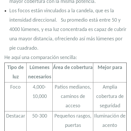
mayor cobertura con la misma potencia.
Los focos están vinculados a la candela, que es la
intensidad direccional.
Su promedio está entre 50 y
4000 lúmenes, y esa luz concentrada es capaz de cubrir
una mayor distancia, ofreciendo así más lúmenes por
pie cuadrado.
He aquí una comparación sencilla:
Tipo de
Lúmenes
Área de cobertura
Mejor para
luz
necesarios
Foco
4,000-
Patios medianos,
Amplia
10,000
caminos de
cobertura de
acceso
seguridad
Destacar
50-300
Pequeños rasgos,
Iluminación de
puertas
acento