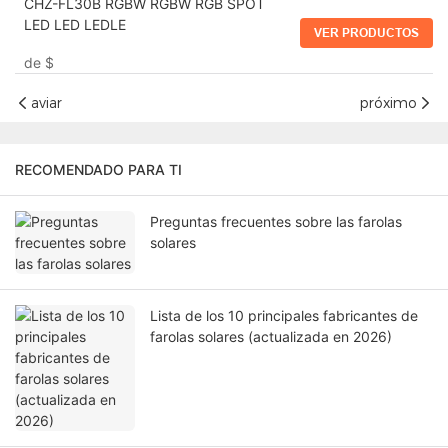
CHZ-FL30B RGBW RGBW RGB SPOT
LED LED LEDLE
VER PRODUCTOS
de
$
aviar
próximo
RECOMENDADO PARA TI
Preguntas frecuentes sobre las farolas
solares
Lista de los 10 principales fabricantes de
farolas solares (actualizada en 2026)