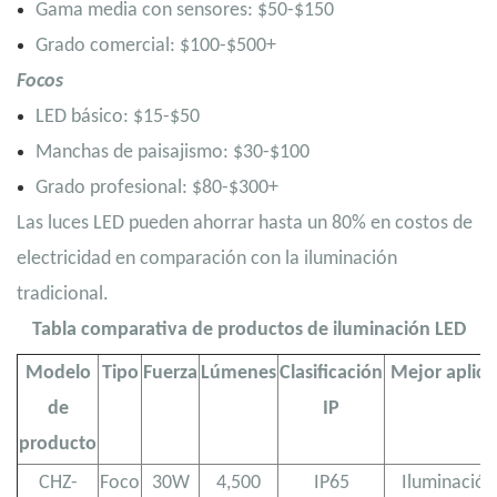
Gama media con sensores: $50-$150
Grado comercial: $100-$500+
Focos
LED básico: $15-$50
Manchas de paisajismo: $30-$100
Grado profesional: $80-$300+
Las luces LED pueden ahorrar hasta un 80% en costos de
electricidad en comparación con la iluminación
tradicional.
Tabla comparativa de productos de iluminación LED
Modelo
Tipo
Fuerza
Lúmenes
Clasificación
Mejor aplica
de
IP
producto
CHZ-
Foco
30W
4,500
IP65
Iluminación