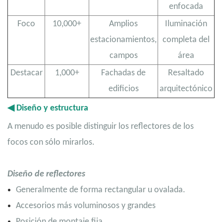
enfocada
Foco
10,000+
Amplios
Iluminación
estacionamientos,
completa del
campos
área
Destacar
1,000+
Fachadas de
Resaltado
edificios
arquitectónico
◀
Diseño y estructura
A menudo es posible distinguir los reflectores de los
focos con sólo mirarlos.
Diseño de reflectores
Generalmente de forma rectangular u ovalada.
Accesorios más voluminosos y grandes
Posición de montaje fija