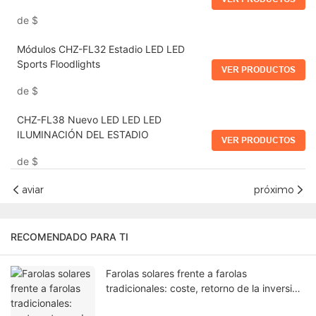
de
$
Módulos CHZ-FL32 Estadio LED LED
Sports Floodlights
VER PRODUCTOS
de
$
CHZ-FL38 Nuevo LED LED LED
ILUMINACIÓN DEL ESTADIO
VER PRODUCTOS
de
$
aviar
próximo
RECOMENDADO PARA TI
Farolas solares frente a farolas
tradicionales: coste, retorno de la inversión
y eficiencia.