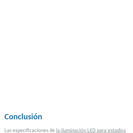
Conclusión
Las especificaciones de
la iluminación LED para estadios