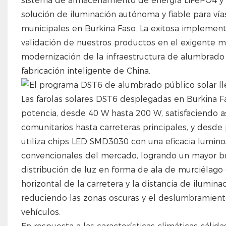
sistema de almacenamiento de energía LiFePO4 y su
solución de iluminación autónoma y fiable para vía
municipales en Burkina Faso. La exitosa implement
validación de nuestros productos en el exigente m
modernización de la infraestructura de alumbrado 
fabricación inteligente de China.
Las farolas solares DST6 desplegadas en Burkina Fa
potencia, desde 40 W hasta 200 W, satisfaciendo a
comunitarios hasta carreteras principales, y desde
utiliza chips LED SMD3030 con una eficacia lumin
convencionales del mercado, logrando un mayor br
distribución de luz en forma de ala de murciélago d
horizontal de la carretera y la distancia de ilumina
reduciendo las zonas oscuras y el deslumbramient
vehículos.