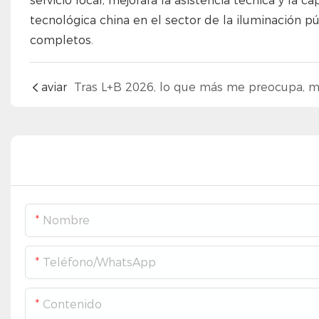
servicio local, mejorará la asistencia técnica y la
tecnológica china en el sector de la iluminación p
completos.
aviar
Nombre
Teléfono/WhatsApp
Contenido