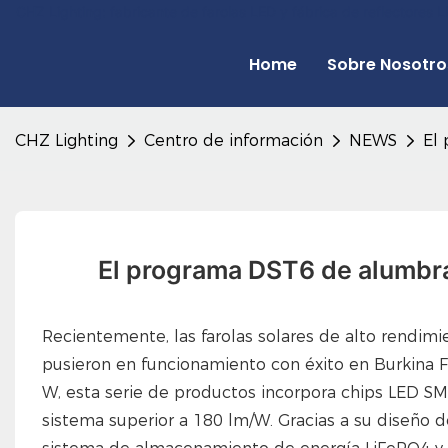
CHZ Lighting: fabricante de farolas LED y fábrica de reflectores
Home
Sobre Nosotro
CHZ Lighting
Centro de información
NEWS
El 
El programa DST6 de alumbrad
Recientemente, las farolas solares de alto rendimi
pusieron en funcionamiento con éxito en Burkina 
W, esta serie de productos incorpora chips LED SMD
sistema superior a 180 lm/W. Gracias a su diseño d