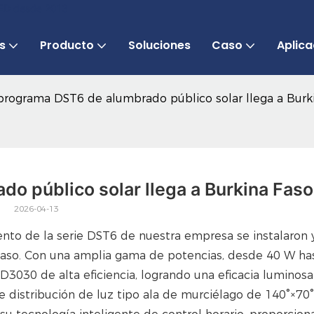
 LED desde 2013
s
Producto
Soluciones
Caso
Aplica
programa DST6 de alumbrado público solar llega a Burki
o público solar llega a Burkina Faso
2026-04-13
ento de la serie DST6 de nuestra empresa se instalaron 
Faso. Con una amplia gama de potencias, desde 40 W ha
3030 de alta eficiencia, logrando una eficacia luminosa
e distribución de luz tipo ala de murciélago de 140°×70°