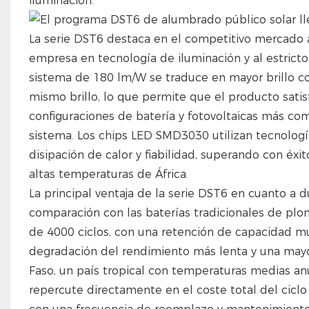
iluminación.
La serie DST6 destaca en el competitivo mercado af
empresa en tecnología de iluminación y al estricto 
sistema de 180 lm/W se traduce en mayor brillo 
mismo brillo, lo que permite que el producto sati
configuraciones de batería y fotovoltaicas más com
sistema. Los chips LED SMD3030 utilizan tecnologí
disipación de calor y fiabilidad, superando con éxi
altas temperaturas de África.
La principal ventaja de la serie DST6 en cuanto a d
comparación con las baterías tradicionales de plom
de 4000 ciclos, con una retención de capacidad mu
degradación del rendimiento más lenta y una mayo
Faso, un país tropical con temperaturas medias an
repercute directamente en el coste total del ciclo