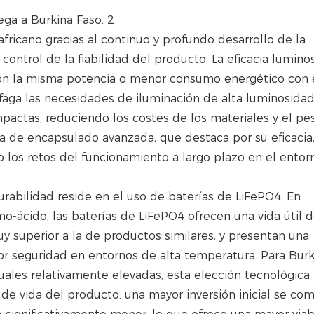
ricano gracias al continuo y profundo desarrollo de la
control de la fiabilidad del producto. La eficacia lumino
con la misma potencia o menor consumo energético con 
sfaga las necesidades de iluminación de alta luminosida
pactas, reduciendo los costes de los materiales y el pe
a de encapsulado avanzada, que destaca por su eficacia
to los retos del funcionamiento a largo plazo en el ento
urabilidad reside en el uso de baterías de LiFePO4. En
o-ácido, las baterías de LiFePO4 ofrecen una vida útil 
y superior a la de productos similares, y presentan una
r seguridad en entornos de alta temperatura. Para Burk
uales relativamente elevadas, esta elección tecnológica
 de vida del producto: una mayor inversión inicial se c