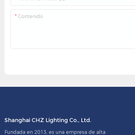
Contenido
Shanghai CHZ Lighting Co., Ltd.
Fundada en 2013, es una empresa de alta