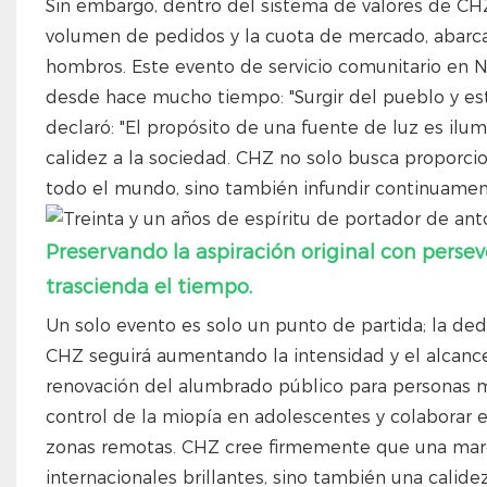
Sin embargo, dentro del sistema de valores de CHZ, 
volumen de pedidos y la cuota de mercado, abarca
hombros. Este evento de servicio comunitario en Na
desde hace mucho tiempo: "Surgir del pueblo y est
declaró: "El propósito de una fuente de luz es ilum
calidez a la sociedad. CHZ no solo busca proporcio
todo el mundo, sino también infundir continuamen
Preservando la aspiración original con persev
trascienda el tiempo.
Un solo evento es solo un punto de partida; la ded
CHZ seguirá aumentando la intensidad y el alcance 
renovación del alumbrado público para personas may
control de la miopía en adolescentes y colaborar e
zonas remotas. CHZ cree firmemente que una marca
internacionales brillantes, sino también una calid