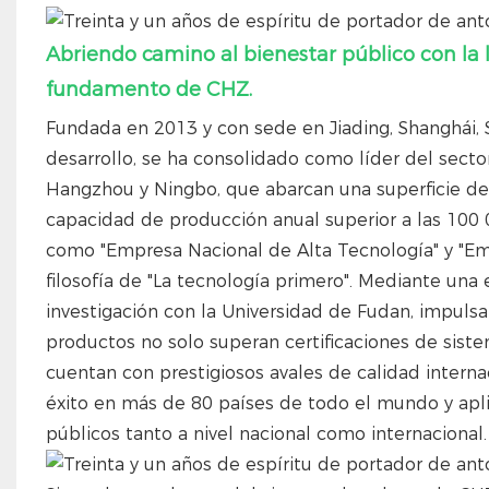
Abriendo camino al bienestar público con la l
fundamento de CHZ.
Fundada en 2013 y con sede en Jiading, Shanghái
desarrollo, se ha consolidado como líder del sect
Hangzhou y Ningbo, que abarcan una superficie de
capacidad de producción anual superior a las 100
como "Empresa Nacional de Alta Tecnología" y "Emp
filosofía de "La tecnología primero". Mediante una e
investigación con la Universidad de Fudan, impulsa
productos no solo superan certificaciones de sis
cuentan con prestigiosos avales de calidad inter
éxito en más de 80 países de todo el mundo y ap
públicos tanto a nivel nacional como internacional.