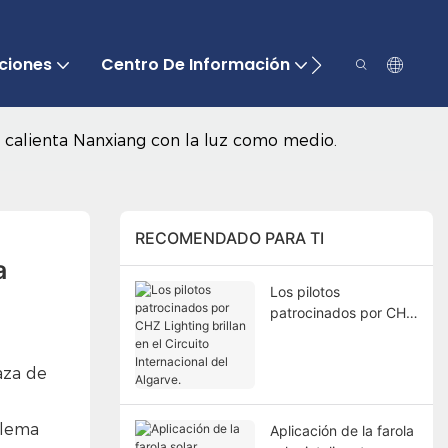
ciones
Centro De Información
Contáctenos
Z calienta Nanxiang con la luz como medio.
RECOMENDADO PARA TI
 
Los pilotos
patrocinados por CHZ
Lighting brillan en el
Circuito Internacional
laza de
del Algarve.
 lema
Aplicación de la farola