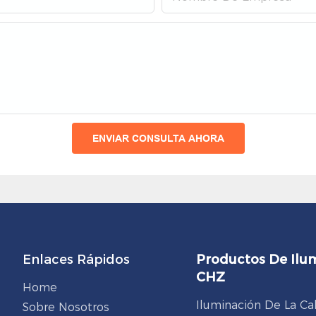
ENVIAR CONSULTA AHORA
Enlaces Rápidos
Productos De Ilu
CHZ
Home
Iluminación De La Ca
Sobre Nosotros