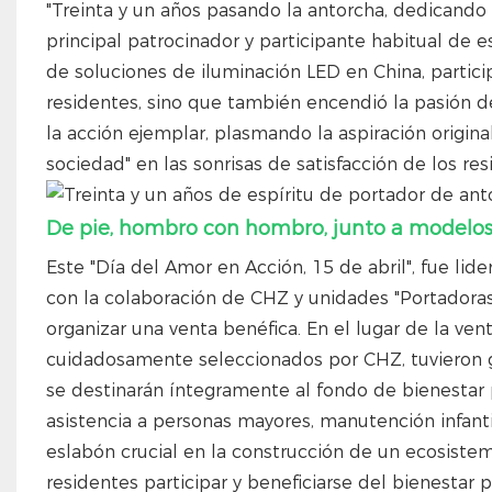
"Treinta y un años pasando la antorcha, dedicando
principal patrocinador y participante habitual de
de soluciones de iluminación LED en China, partici
residentes, sino que también encendió la pasión d
la acción ejemplar, plasmando la aspiración origina
sociedad" en las sonrisas de satisfacción de los res
De pie, hombro con hombro, junto a modelos a
Este "Día del Amor en Acción, 15 de abril", fue li
con la colaboración de CHZ y unidades "Portadoras 
organizar una venta benéfica. En el lugar de la vent
cuidadosamente seleccionados por CHZ, tuvieron gr
se destinarán íntegramente al fondo de bienestar
asistencia a personas mayores, manutención infanti
eslabón crucial en la construcción de un ecosiste
residentes participar y beneficiarse del bienesta