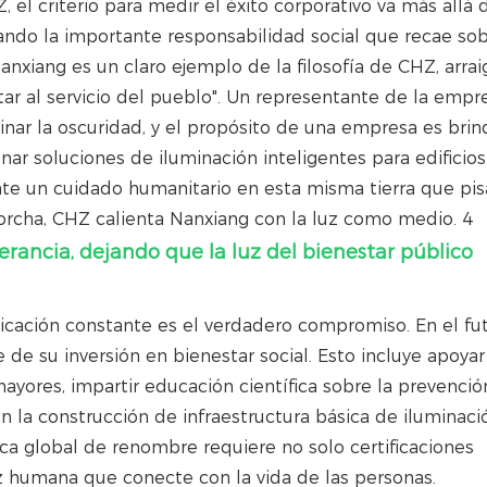
el criterio para medir el éxito corporativo va más allá 
ndo la importante responsabilidad social que recae sob
nxiang es un claro ejemplo de la filosofía de CHZ, arra
ar al servicio del pueblo". Un representante de la empr
inar la oscuridad, y el propósito de una empresa es brin
nar soluciones de iluminación inteligentes para edificios
te un cuidado humanitario en esta misma tierra que pis
erancia, dejando que la luz del bienestar público
icación constante es el verdadero compromiso. En el fut
de su inversión en bienestar social. Esto incluye apoyar
ores, impartir educación científica sobre la prevención
n la construcción de infraestructura básica de iluminaci
 global de renombre requiere no solo certificaciones
ez humana que conecte con la vida de las personas.