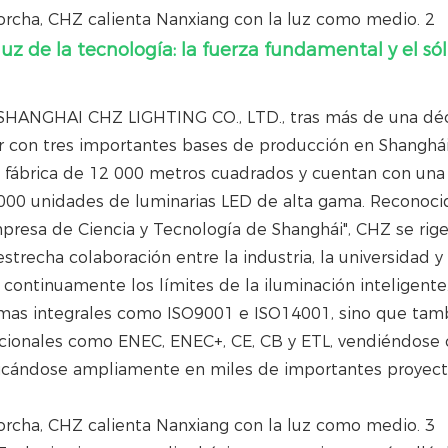
uz de la tecnología: la fuerza fundamental y el só
, SHANGHAI CHZ LIGHTING CO., LTD., tras más de una d
or con tres importantes bases de producción en Shanghái
 fábrica de 12 000 metros cuadrados y cuentan con una
 000 unidades de luminarias LED de alta gama. Reconoci
resa de Ciencia y Tecnología de Shanghái", CHZ se rige
strecha colaboración entre la industria, la universidad y 
 continuamente los límites de la iluminación inteligente
temas integrales como ISO9001 e ISO14001, sino que tam
nacionales como ENEC, ENEC+, CE, CB y ETL, vendiéndose
licándose ampliamente en miles de importantes proyec