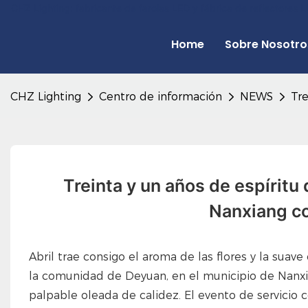
CHZ Lighting: fabricante de farolas LED y fábrica de reflectores
Home
Sobre Nosotro
CHZ Lighting
Centro de información
NEWS
Tre
Treinta y un años de espíritu
Nanxiang co
Abril trae consigo el aroma de las flores y la suave
la comunidad de Deyuan, en el municipio de Nanxian
palpable oleada de calidez. El evento de servicio 