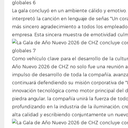
La gala concluyó en un ambiente cálido y emotivo.
interpretó la canción en lenguaje de señas "Un cor
más sincero agradecimiento a todos los empleados
empresa. Esta sincera muestra de emotividad culmi
Como vehículo clave para el desarrollo de la cultur
Año Nuevo 2026 de CHZ no solo fue una reunión al
impulso de desarrollo de toda la compañía, avanz
continuará defendiendo su misión corporativa de "I
innovación tecnológica como motor principal del 
piedra angular, la compañía unirá la fuerza de tod
profundizando en la industria de la iluminación, c
alta calidad y escribiendo conjuntamente un nuevo 