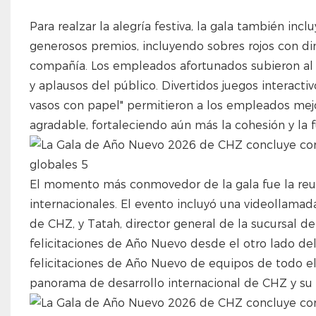
Para realzar la alegría festiva, la gala también in
generosos premios, incluyendo sobres rojos con din
compañía. Los empleados afortunados subieron al e
y aplausos del público. Divertidos juegos interacti
vasos con papel" permitieron a los empleados mejo
agradable, fortaleciendo aún más la cohesión y la 
El momento más conmovedor de la gala fue la reun
internacionales. El evento incluyó una videollamada
de CHZ, y Tatah, director general de la sucursal d
felicitaciones de Año Nuevo desde el otro lado de
felicitaciones de Año Nuevo de equipos de todo 
panorama de desarrollo internacional de CHZ y su 