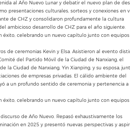
venida al Año Nuevo Lunar y debatir el nuevo plan de des
omo presentaciones culturales, sorteos y conexiones en v
brante de CHZ y consolidaron profundamente la cultura
del ambicioso desarrollo de CHZ para el año siguiente.
s de ceremonias Kevin y Elsa. Asistieron al evento dist
l Comité del Partido Móvil de la Ciudad de Nanxiang, el
e la Ciudad de Nanxiang, Yin Xianping, y su esposa, jun
ciaciones de empresas privadas. El cálido ambiente del
yó a un profundo sentido de ceremonia y pertenencia a 
l discurso de Año Nuevo. Repasó exhaustivamente los
uminación en 2025 y presentó nuevas perspectivas y aspi