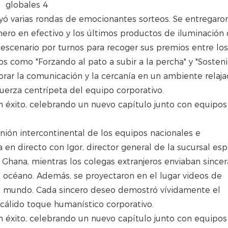
cluyó varias rondas de emocionantes sorteos. Se entregaro
ero en efectivo y los últimos productos de iluminación 
scenario por turnos para recoger sus premios entre los
vos como "Forzando al pato a subir a la percha" y "Soste
rar la comunicación y la cercanía en un ambiente relaja
fuerza centrípeta del equipo corporativo.
ión intercontinental de los equipos nacionales e
 en directo con Igor, director general de la sucursal es
e Ghana, mientras los colegas extranjeros enviaban sincer
l océano. Además, se proyectaron en el lugar videos de
el mundo. Cada sincero deseo demostró vívidamente el
cálido toque humanístico corporativo.