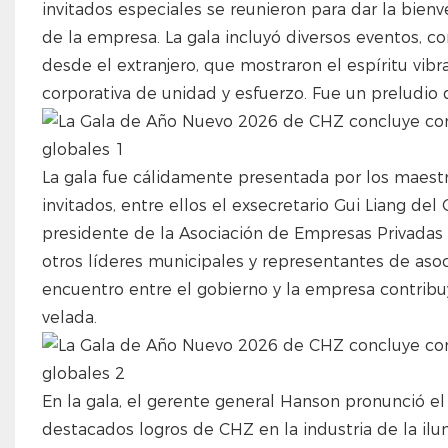
invitados especiales se reunieron para dar la bien
de la empresa. La gala incluyó diversos eventos, c
desde el extranjero, que mostraron el espíritu vi
corporativa de unidad y esfuerzo. Fue un preludio 
La gala fue cálidamente presentada por los maestro
invitados, entre ellos el exsecretario Gui Liang de
presidente de la Asociación de Empresas Privadas d
otros líderes municipales y representantes de aso
encuentro entre el gobierno y la empresa contribu
velada.
En la gala, el gerente general Hanson pronunció e
destacados logros de CHZ en la industria de la il