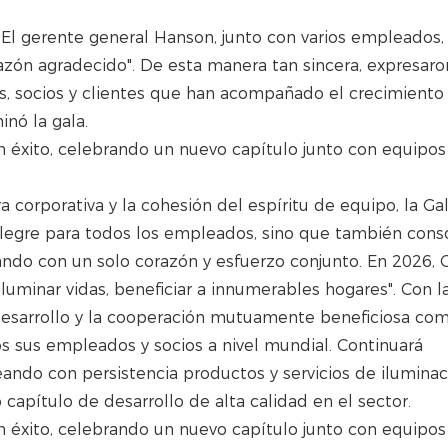
 El gerente general Hanson, junto con varios empleados,
azón agradecido". De esta manera tan sincera, expresaro
, socios y clientes que han acompañado el crecimiento 
nó la gala.
a corporativa y la cohesión del espíritu de equipo, la Ga
egre para todos los empleados, sino que también conso
ando con un solo corazón y esfuerzo conjunto. En 2026,
luminar vidas, beneficiar a innumerables hogares". Con l
desarrollo y la cooperación mutuamente beneficiosa co
os sus empleados y socios a nivel mundial. Continuará
reando con persistencia productos y servicios de ilumina
capítulo de desarrollo de alta calidad en el sector.