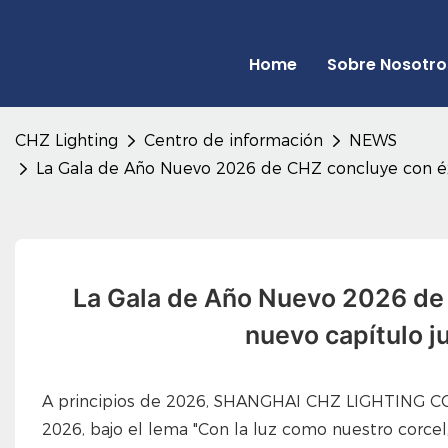
CHZ Lighting: fabricante de farolas LED y fábrica de reflectores
Home
Sobre Nosotro
CHZ Lighting
Centro de información
NEWS
La Gala de Año Nuevo 2026 de CHZ concluye con éx
La Gala de Año Nuevo 2026 de 
nuevo capítulo j
A principios de 2026, SHANGHAI CHZ LIGHTING CO.
2026, bajo el lema "Con la luz como nuestro corce