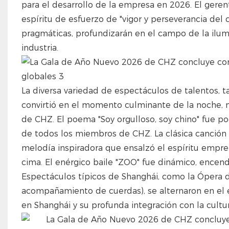
para el desarrollo de la empresa en 2026. El ger
espíritu de esfuerzo de "vigor y perseverancia del
pragmáticas, profundizarán en el campo de la ilumi
industria.
La diversa variedad de espectáculos de talentos, 
convirtió en el momento culminante de la noche, m
de CHZ. El poema "Soy orgulloso, soy chino" fue 
de todos los miembros de CHZ. La clásica canción "
melodía inspiradora que ensalzó el espíritu empr
cima. El enérgico baile "ZOO" fue dinámico, encend
Espectáculos típicos de Shanghái, como la Ópera d
acompañamiento de cuerdas), se alternaron en el 
en Shanghái y su profunda integración con la cultur