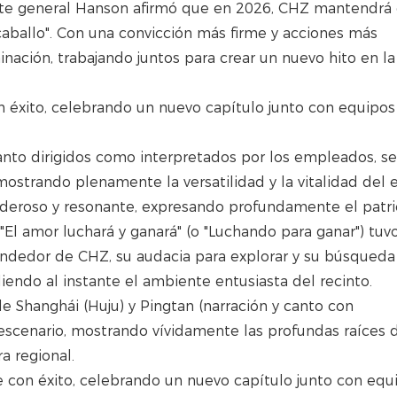
ente general Hanson afirmó que en 2026, CHZ mantendrá 
 caballo". Con una convicción más firme y acciones más
nación, trabajando juntos para crear un nuevo hito en la
tanto dirigidos como interpretados por los empleados, se
ostrando plenamente la versatilidad y la vitalidad del 
poderoso y resonante, expresando profundamente el patr
El amor luchará y ganará" (o "Luchando para ganar") tuv
endedor de CHZ, su audacia para explorar y su búsqueda
iendo al instante el ambiente entusiasta del recinto.
e Shanghái (Huju) y Pingtan (narración y canto con
escenario, mostrando vívidamente las profundas raíces
a regional.