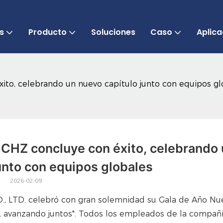
 LED desde 2013
s
Producto
Soluciones
Caso
Aplica
ito, celebrando un nuevo capítulo junto con equipos gl
CHZ concluye con éxito, celebrando 
unto con equipos globales
2026-02-09
, LTD. celebró con gran solemnidad su Gala de Año Nu
l, avanzando juntos". Todos los empleados de la compañ