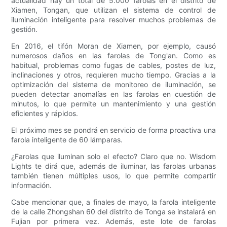
actualidad hay un total de 5.000 farolas en el distrito de
Xiamen, Tongan, que utilizan el sistema de control de
iluminación inteligente para resolver muchos problemas de
gestión.
En 2016, el tifón Moran de Xiamen, por ejemplo, causó
numerosos daños en las farolas de Tong'an. Como es
habitual, problemas como fugas de cables, postes de luz,
inclinaciones y otros, requieren mucho tiempo. Gracias a la
optimización del sistema de monitoreo de iluminación, se
pueden detectar anomalías en las farolas en cuestión de
minutos, lo que permite un mantenimiento y una gestión
eficientes y rápidos.
El próximo mes se pondrá en servicio de forma proactiva una
farola inteligente de 60 lámparas.
¿Farolas que iluminan solo el efecto? Claro que no. Wisdom
Lights te dirá que, además de iluminar, las farolas urbanas
también tienen múltiples usos, lo que permite compartir
información.
Cabe mencionar que, a finales de mayo, la farola inteligente
de la calle Zhongshan 60 del distrito de Tonga se instalará en
Fujian por primera vez. Además, este lote de farolas