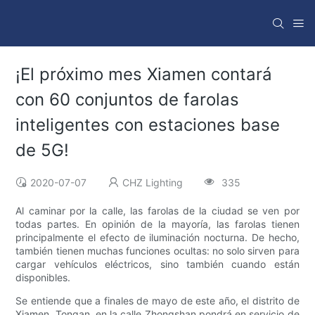
¡El próximo mes Xiamen contará
con 60 conjuntos de farolas
inteligentes con estaciones base
de 5G!
2020-07-07
CHZ Lighting
335
Al caminar por la calle, las farolas de la ciudad se ven por
todas partes. En opinión de la mayoría, las farolas tienen
principalmente el efecto de iluminación nocturna. De hecho,
también tienen muchas funciones ocultas: no solo sirven para
cargar vehículos eléctricos, sino también cuando están
disponibles.
Se entiende que a finales de mayo de este año, el distrito de
Xiamen, Tongan, en la calle Zhongshan pondrá en servicio de