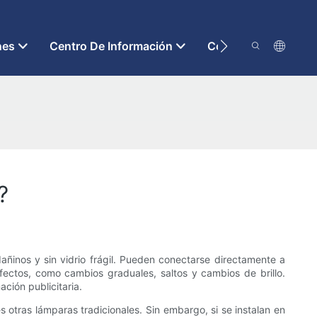
nes
Centro De Información
Contáctenos
?
 dañinos y sin vidrio frágil. Pueden conectarse directamente a
ectos, como cambios graduales, saltos y cambios de brillo.
ción publicitaria.
 otras lámparas tradicionales. Sin embargo, si se instalan en