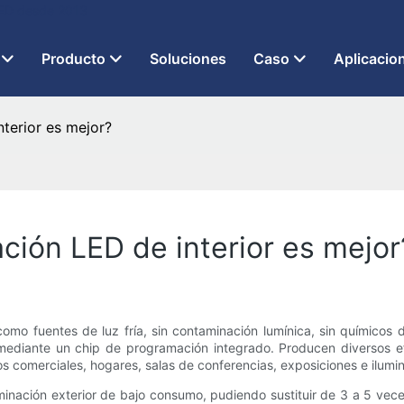
 LED desde 2013
Producto
Soluciones
Caso
Aplicacio
nterior es mejor?
ción LED de interior es mejor
 como fuentes de luz fría, sin contaminación lumínica, sin químicos
mediante un chip de programación integrado. Producen diversos ef
s comerciales, hogares, salas de conferencias, exposiciones e ilumina
minación exterior de bajo consumo, pudiendo sustituir de 3 a 5 veces