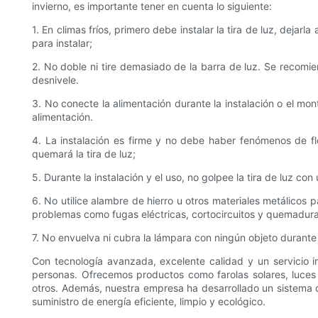
invierno, es importante tener en cuenta lo siguiente:
1. En climas fríos, primero debe instalar la tira de luz, deja
para instalar;
2. No doble ni tire demasiado de la barra de luz. Se recomien
desnivele.
3. No conecte la alimentación durante la instalación o el monta
alimentación.
4. La instalación es firme y no debe haber fenómenos de flo
quemará la tira de luz;
5. Durante la instalación y el uso, no golpee la tira de luz co
6. No utilice alambre de hierro u otros materiales metálicos 
problemas como fugas eléctricas, cortocircuitos y quemadura
7. No envuelva ni cubra la lámpara con ningún objeto durante 
Con tecnología avanzada, excelente calidad y un servicio i
personas. Ofrecemos productos como farolas solares, luces L
otros. Además, nuestra empresa ha desarrollado un sistema d
suministro de energía eficiente, limpio y ecológico.