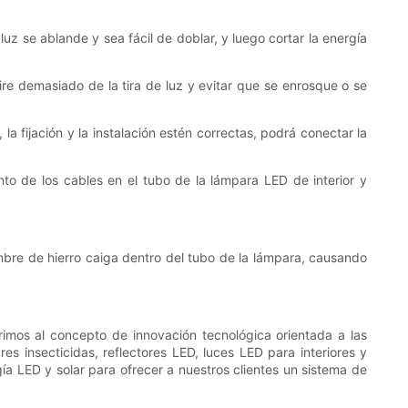
luz se ablande y sea fácil de doblar, y luego cortar la energía
tire demasiado de la tira de luz y evitar que se enrosque o se
 la fijación y la instalación estén correctas, podrá conectar la
nto de los cables en el tubo de la lámpara LED de interior y
lambre de hierro caiga dentro del tubo de la lámpara, causando
rimos al concepto de innovación tecnológica orientada a las
s insecticidas, reflectores LED, luces LED para interiores y
a LED y solar para ofrecer a nuestros clientes un sistema de