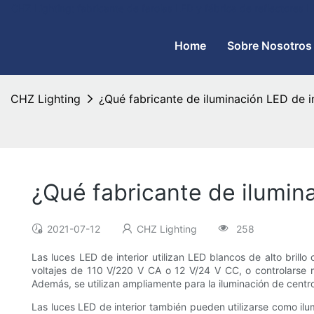
CHZ Lighting: fabricante de farolas LED y fábrica de reflectores
Home
Sobre Nosotros
CHZ Lighting
¿Qué fabricante de iluminación LED de i
¿Qué fabricante de ilumina
2021-07-12
CHZ Lighting
258
Las luces LED de interior utilizan LED blancos de alto brillo
voltajes de 110 V/220 V CA o 12 V/24 V CC, o controlarse 
Además, se utilizan ampliamente para la iluminación de centro
Las luces LED de interior también pueden utilizarse como ilu