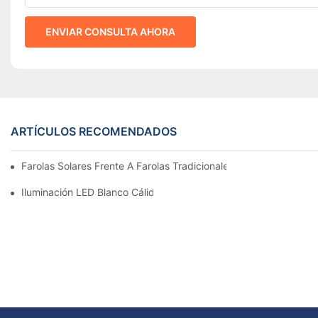
ENVIAR CONSULTA AHORA
ARTÍCULOS RECOMENDADOS
Farolas Solares Frente A Farolas Tradicionales: Coste, Retorno D
Iluminación LED Blanco Cálido Vs. Blanco Suave