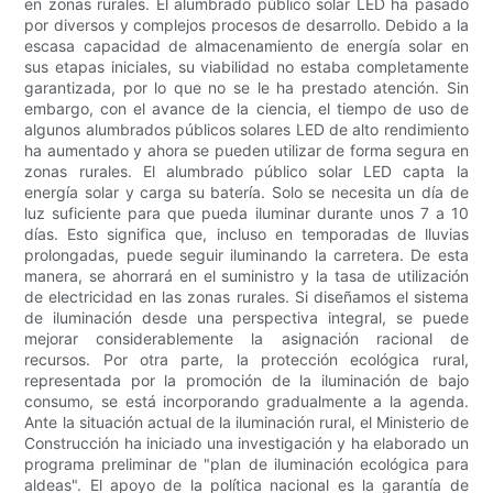
en zonas rurales. El alumbrado público solar LED ha pasado
por diversos y complejos procesos de desarrollo. Debido a la
escasa capacidad de almacenamiento de energía solar en
sus etapas iniciales, su viabilidad no estaba completamente
garantizada, por lo que no se le ha prestado atención. Sin
embargo, con el avance de la ciencia, el tiempo de uso de
algunos alumbrados públicos solares LED de alto rendimiento
ha aumentado y ahora se pueden utilizar de forma segura en
zonas rurales. El alumbrado público solar LED capta la
energía solar y carga su batería. Solo se necesita un día de
luz suficiente para que pueda iluminar durante unos 7 a 10
días. Esto significa que, incluso en temporadas de lluvias
prolongadas, puede seguir iluminando la carretera. De esta
manera, se ahorrará en el suministro y la tasa de utilización
de electricidad en las zonas rurales. Si diseñamos el sistema
de iluminación desde una perspectiva integral, se puede
mejorar considerablemente la asignación racional de
recursos. Por otra parte, la protección ecológica rural,
representada por la promoción de la iluminación de bajo
consumo, se está incorporando gradualmente a la agenda.
Ante la situación actual de la iluminación rural, el Ministerio de
Construcción ha iniciado una investigación y ha elaborado un
programa preliminar de "plan de iluminación ecológica para
aldeas". El apoyo de la política nacional es la garantía de