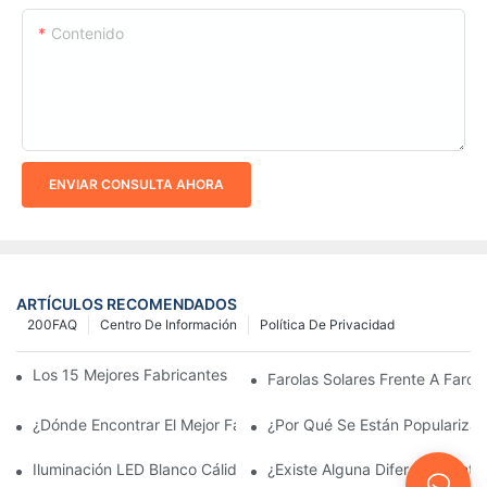
Contenido
ENVIAR CONSULTA AHORA
ARTÍCULOS RECOMENDADOS
200FAQ
Centro De Información
Política De Privacidad
Los 15 Mejores Fabricantes De Farolas Solares Del Mundo
Farolas Solares Frente A Farola
¿Dónde Encontrar El Mejor Fabricante De Farolas Solares?
¿Por Qué Se Están Popularizan
Iluminación LED Blanco Cálido Vs. Blanco Suave
¿Existe Alguna Diferencia Ent