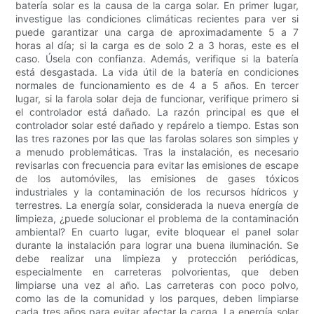
batería solar es la causa de la carga solar. En primer lugar,
investigue las condiciones climáticas recientes para ver si
puede garantizar una carga de aproximadamente 5 a 7
horas al día; si la carga es de solo 2 a 3 horas, este es el
caso. Úsela con confianza. Además, verifique si la batería
está desgastada. La vida útil de la batería en condiciones
normales de funcionamiento es de 4 a 5 años. En tercer
lugar, si la farola solar deja de funcionar, verifique primero si
el controlador está dañado. La razón principal es que el
controlador solar esté dañado y repárelo a tiempo. Estas son
las tres razones por las que las farolas solares son simples y
a menudo problemáticas. Tras la instalación, es necesario
revisarlas con frecuencia para evitar las emisiones de escape
de los automóviles, las emisiones de gases tóxicos
industriales y la contaminación de los recursos hídricos y
terrestres. La energía solar, considerada la nueva energía de
limpieza, ¿puede solucionar el problema de la contaminación
ambiental? En cuarto lugar, evite bloquear el panel solar
durante la instalación para lograr una buena iluminación. Se
debe realizar una limpieza y protección periódicas,
especialmente en carreteras polvorientas, que deben
limpiarse una vez al año. Las carreteras con poco polvo,
como las de la comunidad y los parques, deben limpiarse
cada tres años para evitar afectar la carga. La energía solar