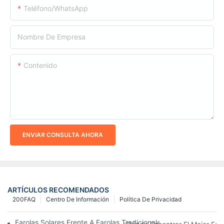
Teléfono/WhatsApp
Nombre De Empresa
Contenido
ENVIAR CONSULTA AHORA
ARTÍCULOS RECOMENDADOS
200FAQ
Centro De Información
Política De Privacidad
Farolas Solares Frente A Farolas Tradicionales: Coste, Retorno D