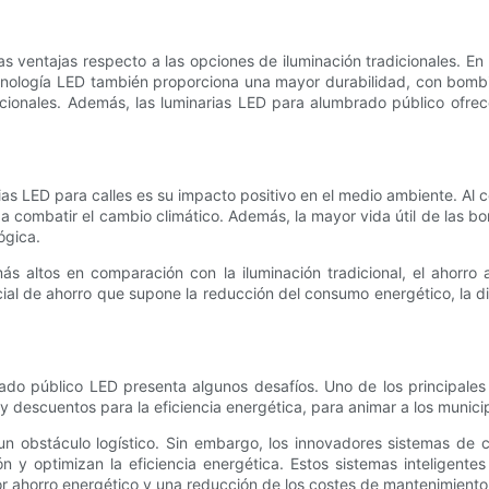
s ventajas respecto a las opciones de iluminación tradicionales. E
tecnología LED también proporciona una mayor durabilidad, con bomb
cionales. Además, las luminarias LED para alumbrado público ofrece
ias LED para calles es su impacto positivo en el medio ambiente. Al 
a combatir el cambio climático. Además, la mayor vida útil de las 
ógica.
más altos en comparación con la iluminación tradicional, el ahorro 
ial de ahorro que supone la reducción del consumo energético, la d
ado público LED presenta algunos desafíos. Uno de los principales 
descuentos para la eficiencia energética, para animar a los municipi
n obstáculo logístico. Sin embargo, los innovadores sistemas de co
n y optimizan la eficiencia energética. Estos sistemas inteligente
r ahorro energético y una reducción de los costes de mantenimiento