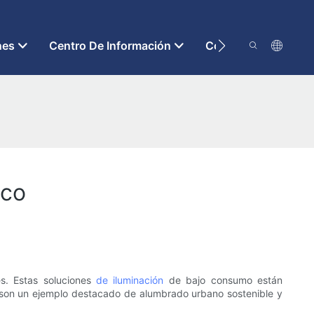
nes
Centro De Información
Contáctenos
ico
es. Estas soluciones
de iluminación
de bajo consumo están
 son un ejemplo destacado de alumbrado urbano sostenible y