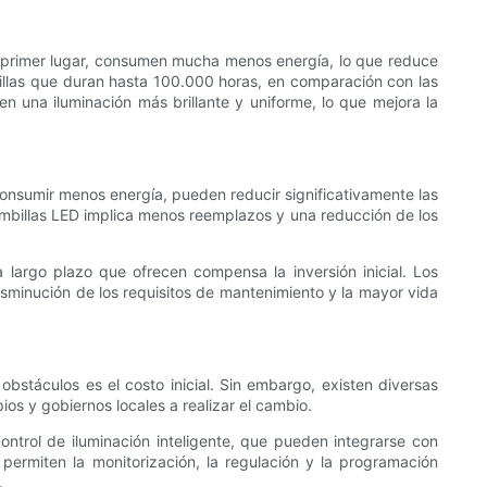
n primer lugar, consumen mucha menos energía, lo que reduce
illas que duran hasta 100.000 horas, en comparación con las
n una iluminación más brillante y uniforme, lo que mejora la
consumir menos energía, pueden reducir significativamente las
bombillas LED implica menos reemplazos y una reducción de los
a largo plazo que ofrecen compensa la inversión inicial. Los
isminución de los requisitos de mantenimiento y la mayor vida
obstáculos es el costo inicial. Sin embargo, existen diversas
os y gobiernos locales a realizar el cambio.
ntrol de iluminación inteligente, que pueden integrarse con
s permiten la monitorización, la regulación y la programación
.