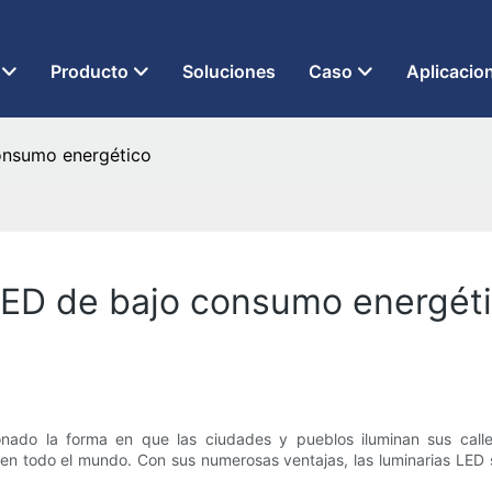
 LED desde 2013
Producto
Soluciones
Caso
Aplicacio
consumo energético
 LED de bajo consumo energét
onado la forma en que las ciudades y pueblos iluminan sus call
 en todo el mundo. Con sus numerosas ventajas, las luminarias LED