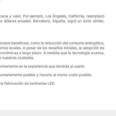
ia y valor. Por ejemplo, Los Ángeles, California, reemplazó
ares anuales. Barcelona, ​​España, logró un éxito similar,
merosos beneficios, como la reducción del consumo energético,
nos locales. A pesar de los desafíos iniciales, la adopción de
económicas a largo plazo. A medida que la tecnología avanza,
de nuestras ciudades.
normemente en la experiencia que tendrás al usarlo.
 humanamente posible y hacerlo al menor costo posible.
la fabricación de luminarias LED.