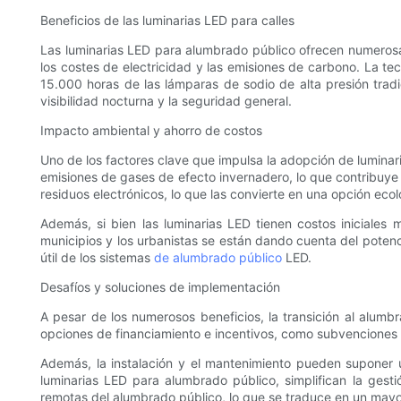
Beneficios de las luminarias LED para calles
Las luminarias LED para alumbrado público ofrecen numerosa
los costes de electricidad y las emisiones de carbono. La 
15.000 horas de las lámparas de sodio de alta presión tradi
visibilidad nocturna y la seguridad general.
Impacto ambiental y ahorro de costos
Uno de los factores clave que impulsa la adopción de luminar
emisiones de gases de efecto invernadero, lo que contribuye 
residuos electrónicos, lo que las convierte en una opción ecol
Además, si bien las luminarias LED tienen costos iniciales 
municipios y los urbanistas se están dando cuenta del potenc
útil de los sistemas
de alumbrado público
LED.
Desafíos y soluciones de implementación
A pesar de los numerosos beneficios, la transición al alumbr
opciones de financiamiento e incentivos, como subvenciones y 
Además, la instalación y el mantenimiento pueden suponer u
luminarias LED para alumbrado público, simplifican la gestió
remotas del alumbrado público, lo que se traduce en un mayo