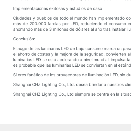
Implementaciones exitosas y estudios de caso
Ciudades y pueblos de todo el mundo han implementado con é
más de 200.000 farolas por LED, reduciendo el consumo ene
ahorrando más de 3 millones de dólares al año tras instalar 
Conclusión:
El auge de las luminarias LED de bajo consumo marca un paso 
el ahorro de costes y la mejora de la seguridad, convierten a
luminarias LED se está acelerando a nivel mundial, impulsad
es probable que las luminarias LED se conviertan en el estánd
Si eres fanático de los proveedores de iluminación LED, sin d
Shanghai CHZ Lighting Co., Ltd. desea brindar a nuestros cli
Shanghai CHZ Lighting Co., Ltd siempre se centra en la situa