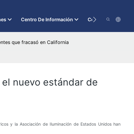
nes
Centro De Información
Contáctenos
entes que fracasó en California
a el nuevo estándar de
icos y la Asociación de Iluminación de Estados Unidos han