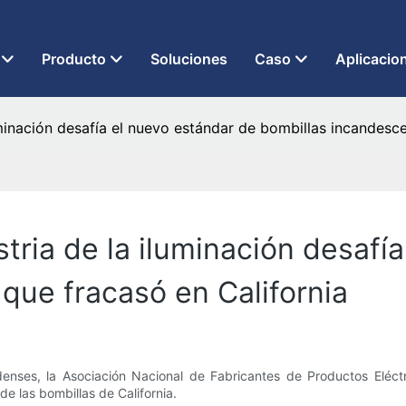
 LED desde 2013
Producto
Soluciones
Caso
Aplicacio
uminación desafía el nuevo estándar de bombillas incandesc
stria de la iluminación desafí
que fracasó en California
nses, la Asociación Nacional de Fabricantes de Productos Eléctr
e las bombillas de California.