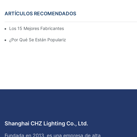
ARTÍCULOS RECOMENDADOS
Los 15 Mejores Fabricantes De Farolas Solares Del Mundo
¿Por Qué Se Están Popularizando Las Farolas Solares?
Shanghai CHZ Lighting Co., Ltd.
Fundada en 2013, es una empresa de alta