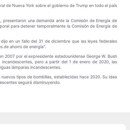
deral de Nueva York sobre el gobierno de Trump en todo el país
es, presentaron una demanda ante la Comisión de Energía de
 temporal para detener temporalmente la Comisión de Energía de
 dijo en un fallo del 31 de diciembre que las leyes federales
es de ahorro de energía".
a en 2007 por el expresidente estadounidense George W. Bush
 incandescentes, pero a partir del 1 de enero de 2020, las
ntiguas lámparas incandescentes.
 nuevos tipos de bombillas, establecidas hace 2020. Su idea
ndescentes seguirá disminuyendo.