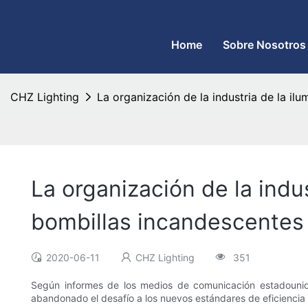
CHZ Lighting: fabricante de farolas LED y fábrica de reflectores
Home
Sobre Nosotros
CHZ Lighting
La organización de la industria de la il
La organización de la indu
bombillas incandescentes 
2020-06-11
CHZ Lighting
351
Según informes de los medios de comunicación estadounide
abandonado el desafío a los nuevos estándares de eficiencia d