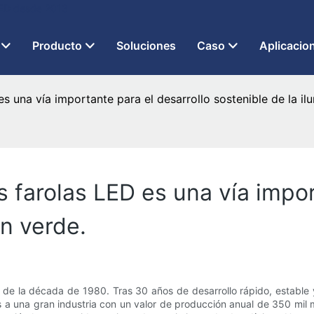
 LED desde 2013
Producto
Soluciones
Caso
Aplicacio
es una vía importante para el desarrollo sostenible de la il
s farolas LED es una vía impor
ón verde.
ios de la década de 1980. Tras 30 años de desarrollo rápido, establ
es a una gran industria con un valor de producción anual de 350 mil 