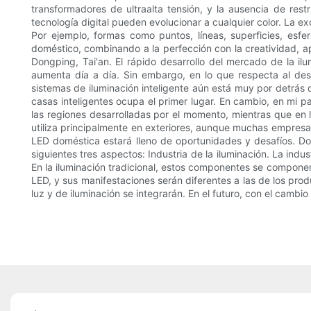
transformadores de ultraalta tensión, y la ausencia de res
tecnología digital pueden evolucionar a cualquier color. La 
Por ejemplo, formas como puntos, líneas, superficies, esfera
doméstico, combinando a la perfección con la creatividad, 
Dongping, Tai'an. El rápido desarrollo del mercado de la ilum
aumenta día a día. Sin embargo, en lo que respecta al desar
sistemas de iluminación inteligente aún está muy por detrás 
casas inteligentes ocupa el primer lugar. En cambio, en mi paí
las regiones desarrolladas por el momento, mientras que en la
utiliza principalmente en exteriores, aunque muchas empresas 
LED doméstica estará lleno de oportunidades y desafíos. Dou
siguientes tres aspectos: Industria de la iluminación. La ind
En la iluminación tradicional, estos componentes se componen 
LED, y sus manifestaciones serán diferentes a las de los prod
luz y de iluminación se integrarán. En el futuro, con el cambio