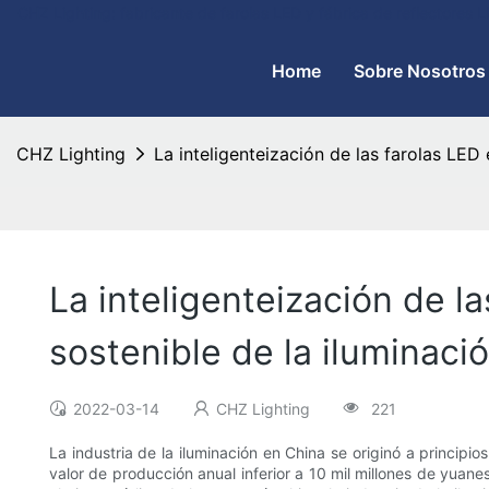
CHZ Lighting: fabricante de farolas LED y fábrica de reflectores
Home
Sobre Nosotros
CHZ Lighting
La inteligenteización de las farolas LED 
La inteligenteización de la
sostenible de la iluminaci
2022-03-14
CHZ Lighting
221
La industria de la iluminación en China se originó a princip
valor de producción anual inferior a 10 mil millones de yuan