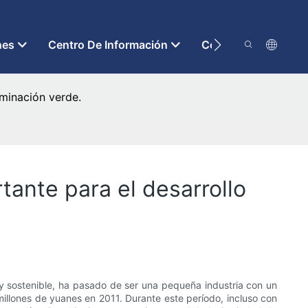
nes
Centro De Información
Contáctenos
uminación verde.
tante para el desarrollo
e y sostenible, ha pasado de ser una pequeña industria con un
millones de yuanes en 2011. Durante este período, incluso con