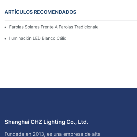
ARTÍCULOS RECOMENDADOS
Farolas Solares Frente A Farolas Tradicionales: Coste, Retorno D
Iluminación LED Blanco Cálido Vs. Blanco Suave
Shanghai CHZ Lighting Co., Ltd.
Fundada en 2013, es una empresa de alta