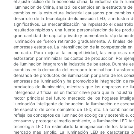
el ajuste cíclico de la economía china, la industria de la i
Iluminación de China, analizó los cambios en la estructura de l
cambios en la estructura industrial causados ​​por cambios
desarrollo de la tecnología de iluminación LED, la industria
significativos. La mercantilización ha impulsado el desarroll
resultados rápidos y una fuerte personalización de los pr
gran cantidad de capital privado y aumentando rápidamente 
iluminación se fueron retirando gradualmente. A finales d
empresas estatales. La intensificación de la competencia en
mercado. Para mejorar la competitividad, las empresas de
esforzaron por minimizar los costos de producción. Por ejem
de iluminación integraron la industria de balastos. Durante e
cambios en la demanda del mercado terminal han transformad
demanda de productos de iluminación por parte de los cons
empresas de iluminación y ha promovido la integración de rec
productos de iluminación, mientras que las empresas de ilu
inteligencia artificial es un factor clave para que la industr
motor principal del futuro mercado de los hogares intelige
iluminación inteligente de inducción, la iluminación de escena
de espectro de color completo de LED, etc. La combinación
refleja los conceptos de iluminación ecológica y sostenible, c
consumo y proteger el medio ambiente, la iluminación LED tamb
tecnología LED ha estimulado la imaginación de los fabric
mercado más amplio. La iluminación LED se caracteriza p