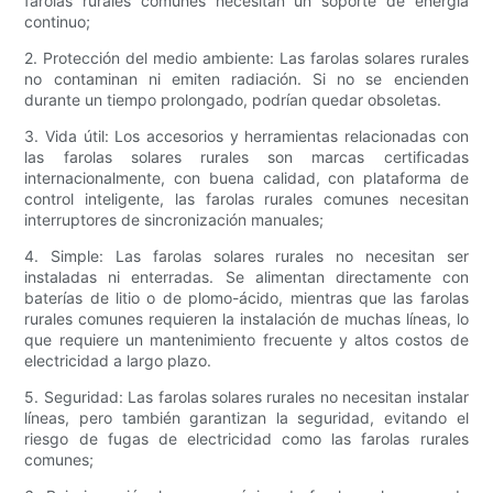
farolas rurales comunes necesitan un soporte de energía
continuo;
2. Protección del medio ambiente: Las farolas solares rurales
no contaminan ni emiten radiación. Si no se encienden
durante un tiempo prolongado, podrían quedar obsoletas.
3. Vida útil: Los accesorios y herramientas relacionadas con
las farolas solares rurales son marcas certificadas
internacionalmente, con buena calidad, con plataforma de
control inteligente, las farolas rurales comunes necesitan
interruptores de sincronización manuales;
4. Simple: Las farolas solares rurales no necesitan ser
instaladas ni enterradas. Se alimentan directamente con
baterías de litio o de plomo-ácido, mientras que las farolas
rurales comunes requieren la instalación de muchas líneas, lo
que requiere un mantenimiento frecuente y altos costos de
electricidad a largo plazo.
5. Seguridad: Las farolas solares rurales no necesitan instalar
líneas, pero también garantizan la seguridad, evitando el
riesgo de fugas de electricidad como las farolas rurales
comunes;