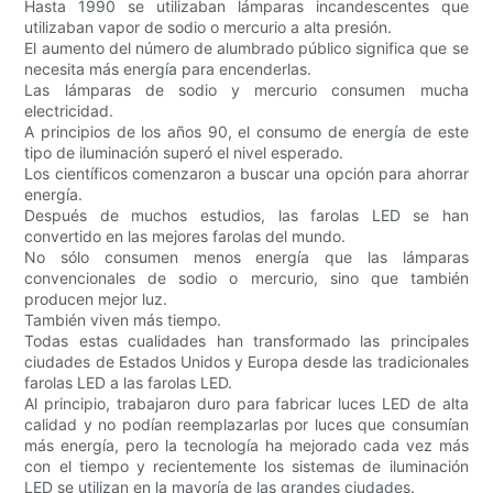
Hasta 1990 se utilizaban lámparas incandescentes que
utilizaban vapor de sodio o mercurio a alta presión.
El aumento del número de alumbrado público significa que se
necesita más energía para encenderlas.
Las lámparas de sodio y mercurio consumen mucha
electricidad.
A principios de los años 90, el consumo de energía de este
tipo de iluminación superó el nivel esperado.
Los científicos comenzaron a buscar una opción para ahorrar
energía.
Después de muchos estudios, las farolas LED se han
convertido en las mejores farolas del mundo.
No sólo consumen menos energía que las lámparas
convencionales de sodio o mercurio, sino que también
producen mejor luz.
También viven más tiempo.
Todas estas cualidades han transformado las principales
ciudades de Estados Unidos y Europa desde las tradicionales
farolas LED a las farolas LED.
Al principio, trabajaron duro para fabricar luces LED de alta
calidad y no podían reemplazarlas por luces que consumían
más energía, pero la tecnología ha mejorado cada vez más
con el tiempo y recientemente los sistemas de iluminación
LED se utilizan en la mayoría de las grandes ciudades.