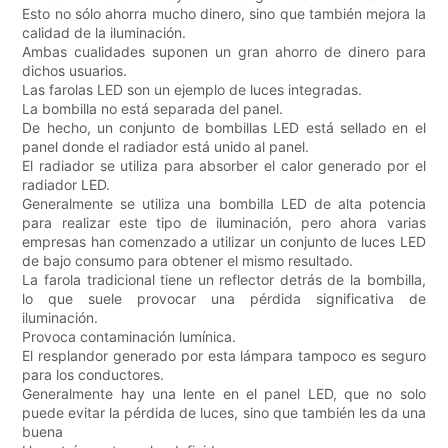
Esto no sólo ahorra mucho dinero, sino que también mejora la
calidad de la iluminación.
Ambas cualidades suponen un gran ahorro de dinero para
dichos usuarios.
Las farolas LED son un ejemplo de luces integradas.
La bombilla no está separada del panel.
De hecho, un conjunto de bombillas LED está sellado en el
panel donde el radiador está unido al panel.
El radiador se utiliza para absorber el calor generado por el
radiador LED.
Generalmente se utiliza una bombilla LED de alta potencia
para realizar este tipo de iluminación, pero ahora varias
empresas han comenzado a utilizar un conjunto de luces LED
de bajo consumo para obtener el mismo resultado.
La farola tradicional tiene un reflector detrás de la bombilla,
lo que suele provocar una pérdida significativa de
iluminación.
Provoca contaminación lumínica.
El resplandor generado por esta lámpara tampoco es seguro
para los conductores.
Generalmente hay una lente en el panel LED, que no solo
puede evitar la pérdida de luces, sino que también les da una
buena