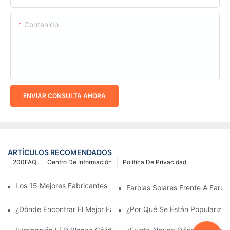
Contenido
ENVIAR CONSULTA AHORA
ARTÍCULOS RECOMENDADOS
200FAQ
Centro De Información
Política De Privacidad
Los 15 Mejores Fabricantes De Farolas Solares Del Mundo
Farolas Solares Frente A Farola
¿Dónde Encontrar El Mejor Fabricante De Farolas Solares?
¿Por Qué Se Están Popularizan