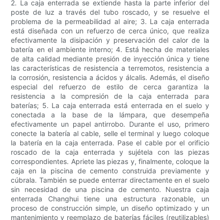
2. La caja enterrada se extiende hasta la parte inferior del
poste de luz a través del tubo roscado, y se resuelve el
problema de la permeabilidad al aire; 3. La caja enterrada
está diseñada con un refuerzo de cerca único, que realiza
efectivamente la disipación y preservación del calor de la
batería en el ambiente interno; 4. Está hecha de materiales
de alta calidad mediante presión de inyección única y tiene
las características de resistencia a terremotos, resistencia a
la corrosión, resistencia a ácidos y álcalis. Además, el diseño
especial del refuerzo de estilo de cerca garantiza la
resistencia a la compresión de la caja enterrada para
baterías; 5. La caja enterrada está enterrada en el suelo y
conectada a la base de la lámpara, que desempeña
efectivamente un papel antirrobo. Durante el uso, primero
conecte la batería al cable, selle el terminal y luego coloque
la batería en la caja enterrada. Pase el cable por el orificio
roscado de la caja enterrada y sujétela con las piezas
correspondientes. Apriete las piezas y, finalmente, coloque la
caja en la piscina de cemento construida previamente y
cúbrala. También se puede enterrar directamente en el suelo
sin necesidad de una piscina de cemento. Nuestra caja
enterrada Changhui tiene una estructura razonable, un
proceso de construcción simple, un diseño optimizado y un
mantenimiento y reemplazo de baterías fáciles (reutilizables)