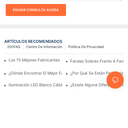
ENVIAR CONSULTA AHORA
ARTÍCULOS RECOMENDADOS
200FAQ
Centro De Información
Política De Privacidad
Los 15 Mejores Fabricantes De Farolas Solares Del Mundo
Farolas Solares Frente A Farola
¿Dónde Encontrar El Mejor Fabricante De Farolas Solares?
¿Por Qué Se Están Popularizan
Iluminación LED Blanco Cálido Vs. Blanco Suave
¿Existe Alguna Diferencia Ent