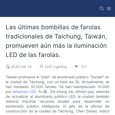
Las últimas bombillas de farolas
tradicionales de Taichung, Taiwán,
promueven aún más la iluminación
LED de las farolas.
2020-06-14
CHZ Lighting
311
Taiwán promueve el "plan" de alumbrado público "Sunset" en
la ciudad de Taichung, con un total de 20. Actualmente, se
han instalado 30.000 farolas. Se han reemplazado 10.000
por
lámparas LED
. Yu 嬿, Zhi-zhong xie, afirmó que, además
de actualizar el alumbrado público LED, la ciudad también
debería importar recursos locales para desarrollar un
alumbrado público inteligente. El jefe de la oficina de
construcción de la ciudad de Taichung, Chen Datian, indicó