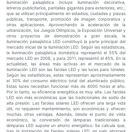
iluminación paisajística incluye iluminación decorativa,
letreros publicitarios, pantallas gigantes para exteriores, etc.,
que se utilizan principalmente en estadios, ciudades y plazas
públicas, transporte, promoción de imagen corporativa y
otras aplicaciones. Aprovechando la aceleración de la
urbanización, los Juegos Olímpicos, la Exposición Universal y
otros proyectos de demostración a gran escala, la
iluminación paisajística LED constituyó la parte principal del
mercado inicial de la iluminación LED. Según las estadísticas,
la iluminación paisajística doméstica representó el 55% del
mercado LED en 2008, y para 2011, representó el 45%. En la
actualidad, las áreas más activas en el mercado de la
iluminación LED son las farolas LED y las luces para túneles.
Según las estadísticas, estas representan aproximadamente
el 30% del consumo eléctrico total del alumbrado público.
Estas luces necesitan funcionar más de 4000 horas al año.
Por lo tanto, su eficiencia energética es muy alta. Las farolas
LED son más económicas que las tradicionales de sodio de
alta presión. Las farolas solares LED ofrecen una larga vida
útil, no requieren mantenimiento, son económicas y ofrecen
muchas otras ventajas. Además, desde el punto de vista
económico, la conversión de lámparas tradicionales a
lámparas LED supone un ahorro energético. Se calcula que,
tras la instalación de farolas solares LED, mi país ahorrará