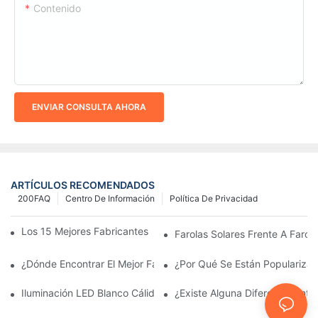
Contenido
ENVIAR CONSULTA AHORA
ARTÍCULOS RECOMENDADOS
200FAQ
Centro De Información
Política De Privacidad
Los 15 Mejores Fabricantes De Farolas Solares Del Mundo
Farolas Solares Frente A Farola
¿Dónde Encontrar El Mejor Fabricante De Farolas Solares?
¿Por Qué Se Están Popularizan
Iluminación LED Blanco Cálido Vs. Blanco Suave
¿Existe Alguna Diferencia Ent