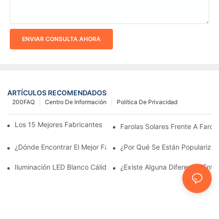
ENVIAR CONSULTA AHORA
ARTÍCULOS RECOMENDADOS
200FAQ
Centro De Información
Política De Privacidad
Los 15 Mejores Fabricantes De Farolas Solares Del Mundo
Farolas Solares Frente A Farola
¿Dónde Encontrar El Mejor Fabricante De Farolas Solares?
¿Por Qué Se Están Popularizan
Iluminación LED Blanco Cálido Vs. Blanco Suave
¿Existe Alguna Diferencia Ent