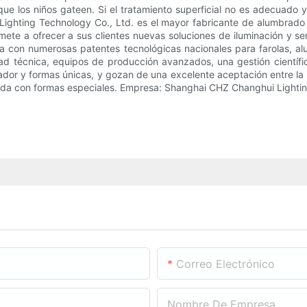
e los niños gateen. Si el tratamiento superficial no es adecuado y 
ighting Technology Co., Ltd. es el mayor fabricante de alumbrado
te a ofrecer a sus clientes nuevas soluciones de iluminación y ser
ta con numerosas patentes tecnológicas nacionales para farolas, a
ad técnica, equipos de producción avanzados, una gestión científic
ador y formas únicas, y gozan de una excelente aceptación entre la 
edida con formas especiales. Empresa: Shanghai CHZ Changhui Lighti
Correo Electrónico
Nombre De Empresa