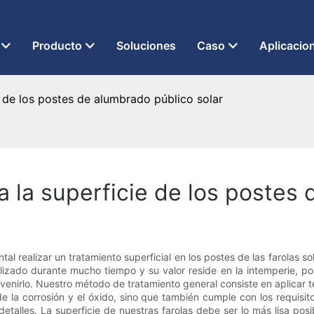
 LED desde 2013
Producto
Soluciones
Caso
Aplicacio
 de los postes de alumbrado público solar
 la superficie de los postes 
al realizar un tratamiento superficial en los postes de las farolas 
lizado durante mucho tiempo y su valor reside en la intemperie, p
nirlo. Nuestro método de tratamiento general consiste en aplicar tec
e la corrosión y el óxido, sino que también cumple con los requisitos
detalles. La superficie de nuestras farolas debe ser lo más lisa po