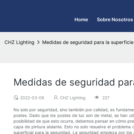
CHZ Lighting: fabricante de farolas LED y fábrica de reflectores
Home
Sobre Nosotros
CHZ Lighting
Medidas de seguridad para la superficie
Medidas de seguridad para
2022-03-06
CHZ Lighting
227
No solo por seguridad, sino también por calidad, es fundament
postes. Dado que los postes de luz son de metal, se han uti
posibilidad de que esto ocurra, debemos pensar en cómo preve
capa de pintura aislante. Esto no solo resuelve el problema d
superficial para la seguridad. La seguridad empieza por los 