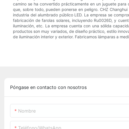
camino se ha convertido prácticamente en un juguete para qu
que, sobre todo, pueden ponerse en peligro. CHZ Changhui L
industria del alumbrado público LED. La empresa se comprome
fabricación de farolas solares, incluyendo Ru0026D, y cuen
iluminación, etc. La empresa cuenta con una sólida capacid
productos son muy variados, de diseño práctico, estilo innov
de iluminación interior y exterior. Fabricamos lámparas a m
Póngase en contacto con nosotros
Nombre
Teléfono/WhatsApp