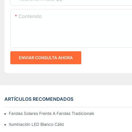
Contenido
ENVIAR CONSULTA AHORA
ARTÍCULOS RECOMENDADOS
Farolas Solares Frente A Farolas Tradicionales: Coste, Retorno D
Iluminación LED Blanco Cálido Vs. Blanco Suave