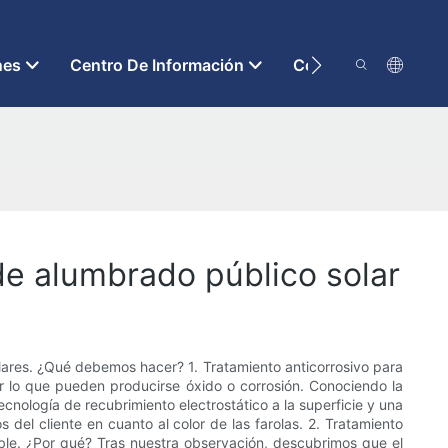
nes
Centro De Información
Contáctenos
de alumbrado público solar
solares. ¿Qué debemos hacer? 1. Tratamiento anticorrosivo para
or lo que pueden producirse óxido o corrosión. Conociendo la
nología de recubrimiento electrostático a la superficie y una
 del cliente en cuanto al color de las farolas. 2. Tratamiento
sible. ¿Por qué? Tras nuestra observación, descubrimos que el