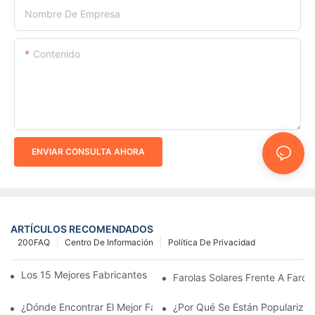
Nombre De Empresa
Contenido
ENVIAR CONSULTA AHORA
ARTÍCULOS RECOMENDADOS
200FAQ
Centro De Información
Política De Privacidad
Los 15 Mejores Fabricantes De Farolas Solares Del Mundo
Farolas Solares Frente A Farola
¿Dónde Encontrar El Mejor Fabricante De Farolas Solares?
¿Por Qué Se Están Popularizan