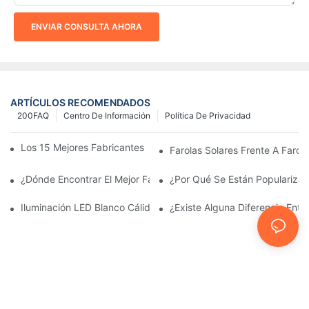
ENVIAR CONSULTA AHORA
ARTÍCULOS RECOMENDADOS
200FAQ
Centro De Información
Política De Privacidad
Los 15 Mejores Fabricantes De Farolas Solares Del Mundo
Farolas Solares Frente A Farola
¿Dónde Encontrar El Mejor Fabricante De Farolas Solares?
¿Por Qué Se Están Popularizan
Iluminación LED Blanco Cálido Vs. Blanco Suave
¿Existe Alguna Diferencia Ent