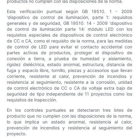
productos no cumplen con las disposiciones de la norma.
Esta verificación puntual según GB 19510. 1 - 2009
'dispositivo de control de iluminación, parte 1: requisitos
generales y de seguridad, GB 19510. 14 - 2009 'dispositivo
de control de iluminación parte 14: módulo LED con los
requisitos especiales de dispositivos de control electrónico
de CC o CA, como el requisito de la norma, para las medidas
de control de LED para evitar el contacto accidental con
partes activas de productos, proteger el dispositivo de
conexión a tierra, a prueba de humedad y aislamiento,
rigidez dieléctrica, estado anormal, estructura, distancia de
fuga y espacio libre, tornillo, piezas y accesorios que llevan
corriente, resistente al calor, prevención de incendios y
resistencia al seguimiento, resistente a la corrosión, unidad
de control electrónico de CC o CA de voltaje extra bajo de
seguridad de tipo independiente de 11 proyectos como los
requisitos de inspección.
En los controles puntuales se detectaron tres lotes de
producto que no cumplen con las disposiciones de la norma,
lo que implica un estado anormal, resistencia al calor,
prevención de incendios y resistencia al seguimiento del
proyecto.