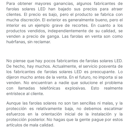
Para obtener mayores ganancias, algunos fabricantes de
farolas solares LED han bajado sus precios para atraer
clientes. El precio es bajo, pero el producto se fabrica con
mucha discreción. El exterior es generalmente bueno, pero el
interior es un ejemplo grave de recortes. En cuanto a los
productos vendidos, independientemente de su calidad, se
venden a precio de ganga. Las farolas en venta son como
huérfanas, sin reclamar.
No piense que hay pocos fabricantes de farolas solares LED.
De hecho, hay muchos. Actualmente, el servicio posventa de
los fabricantes de farolas solares LED es preocupante. Lo
dijeron mucho antes de la venta. En el futuro, no importa si se
venden. No encuentran a nadie que solucione el problema
con llamadas telefónicas explosivas. Esto realmente
entristece al cliente.
Aunque las farolas solares no son tan sencillas ni malas, y la
protección es relativamente baja, no debemos escatimar
esfuerzos en la orientación inicial de la instalación y la
protección posterior. No hagas que la gente pague por estos
artículos de mala calidad.