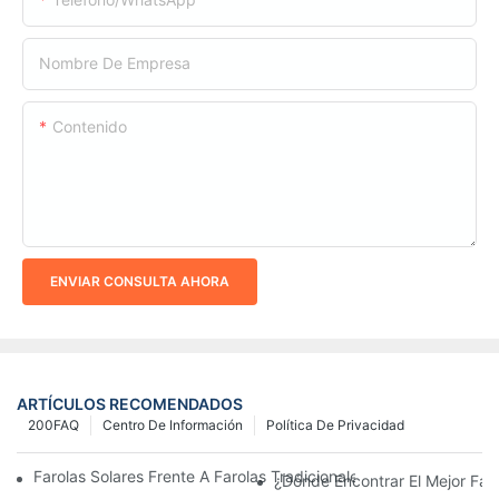
Nombre De Empresa
Contenido
ENVIAR CONSULTA AHORA
ARTÍCULOS RECOMENDADOS
200FAQ
Centro De Información
Política De Privacidad
Farolas Solares Frente A Farolas Tradicionales: Coste, Retorno D
¿Dónde Encontrar El Mejor Fab