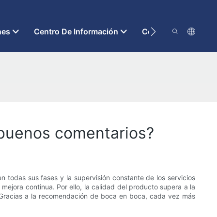
nes
Centro De Información
Contáctenos
n buenos comentarios?
n todas sus fases y la supervisión constante de los servicios
mejora continua. Por ello, la calidad del producto supera a la
s. Gracias a la recomendación de boca en boca, cada vez más