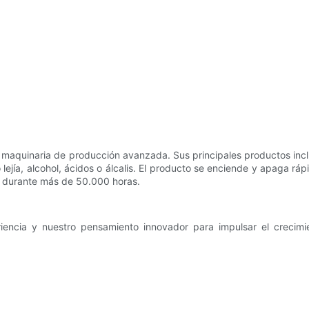
n maquinaria de producción avanzada. Sus principales productos incl
ejía, alcohol, ácidos o álcalis. El producto se enciende y apaga rá
s durante más de 50.000 horas.
riencia y nuestro pensamiento innovador para impulsar el crecimi