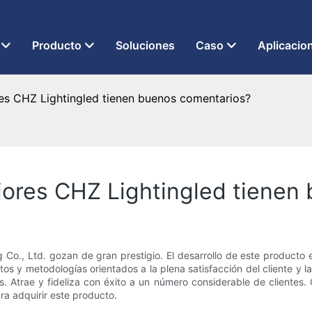
 LED desde 2013
Producto
Soluciones
Caso
Aplicacio
res CHZ Lightingled tienen buenos comentarios?
riores CHZ Lightingled tiene
Co., Ltd. gozan de gran prestigio. El desarrollo de este producto e
y metodologías orientados a la plena satisfacción del cliente y la 
. Atrae y fideliza con éxito a un número considerable de cliente
a adquirir este producto.