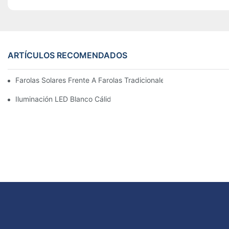
ARTÍCULOS RECOMENDADOS
Farolas Solares Frente A Farolas Tradicionales: Coste, Retorno D
Iluminación LED Blanco Cálido Vs. Blanco Suave