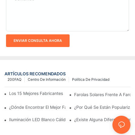
ENVIAR CONSULTA AHORA
ARTÍCULOS RECOMENDADOS
200FAQ
Centro De Información
Política De Privacidad
Los 15 Mejores Fabricantes De Farolas Solares Del Mundo
Farolas Solares Frente A Farola
¿Dónde Encontrar El Mejor Fabricante De Farolas Solares?
¿Por Qué Se Están Popularizan
Iluminación LED Blanco Cálido Vs. Blanco Suave
¿Existe Alguna Diferencia Ent