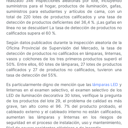
realizado 346 inspecciones aleatorias por lote, incluyendo
suministros para el hogar, productos de iluminación, gafas,
suministros para estudiantes y artículos de cama, con un
total de 220 lotes de productos calificados y una tasa de
detección de productos deficientes del 36,4 %. ¡Las gafas en
línea no se descuidan! La tasa de detección de productos no
calificados supera el 60 %.
Según datos publicados durante la inspección aleatoria de la
Oficina Provincial de Supervisión del Mercado, la tasa de
detección de productos no calificados en lámparas, linternas,
vasos y colchones de los tres primeros productos superó el
50%. Entre ellos, 60 lotes de lámparas, 27 lotes de productos
calificados y 27 de productos no calificados, tuvieron una
tasa de detección del 55%.
Es particularmente digno de mención que las
lámparas LED
y
linternas en el examen selectivo, el examen selectivo de los
LED de iluminación decorativa 30 lotes, verifique la pregunta
de los productos del lote 29, el problema de calidad es más
grave, tan alto como el 96. 7% del producto probado, el
cableado externo y el cableado interno no están calificados,
aumentan las lámparas y linternas en los riesgos de
seguridad en el proceso de instalación, uso y mantenimiento,
fácil de causar accidentes eléctricos o de incendio.