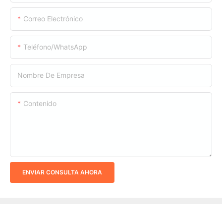
Correo Electrónico
Teléfono/WhatsApp
Nombre De Empresa
Contenido
ENVIAR CONSULTA AHORA