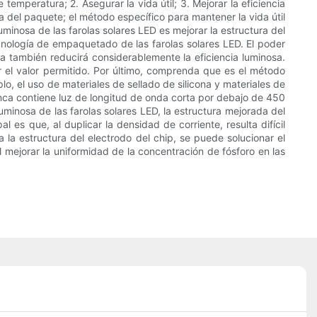
temperatura; 2. Asegurar la vida útil; 3. Mejorar la eficiencia
ca del paquete; el método específico para mantener la vida útil
uminosa de las farolas solares LED es mejorar la estructura del
cnología de empaquetado de las farolas solares LED. El poder
a también reducirá considerablemente la eficiencia luminosa.
r el valor permitido. Por último, comprenda que es el método
lo, el uso de materiales de sellado de silicona y materiales de
anca contiene luz de longitud de onda corta por debajo de 450
luminosa de las farolas solares LED, la estructura mejorada del
 es que, al duplicar la densidad de corriente, resulta difícil
a la estructura del electrodo del chip, se puede solucionar el
 mejorar la uniformidad de la concentración de fósforo en las