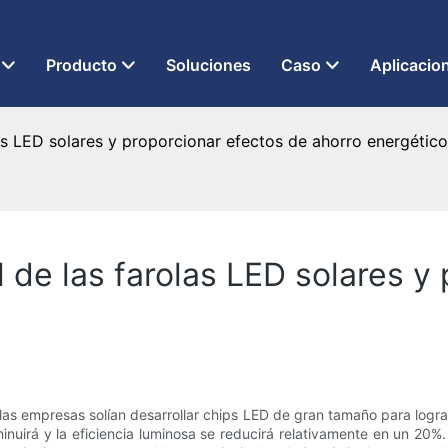
 LED desde 2013
Producto
Soluciones
Caso
Aplicacio
las LED solares y proporcionar efectos de ahorro energético
l de las farolas LED solares y
, las empresas solían desarrollar chips LED de gran tamaño para log
nuirá y la eficiencia luminosa se reducirá relativamente en un 20%. 