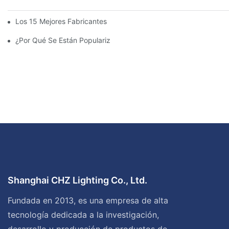
Los 15 Mejores Fabricantes De Farolas Solares Del Mundo
¿Por Qué Se Están Popularizando Las Farolas Solares?
Shanghai CHZ Lighting Co., Ltd.
Fundada en 2013, es una empresa de alta
tecnología dedicada a la investigación,