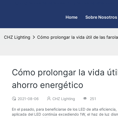
CHZ Lighting: fabricante de farolas LED y fábrica de reflectores
Home
Sobre Nosotros
CHZ Lighting
Cómo prolongar la vida útil de las faro
Cómo prolongar la vida úti
ahorro energético
2021-08-06
CHZ Lighting
251
En el pasado, para beneficiarse de los LED de alta eficiencia
aplicada del LED continúa excediendo 1W, el haz de luz dismi