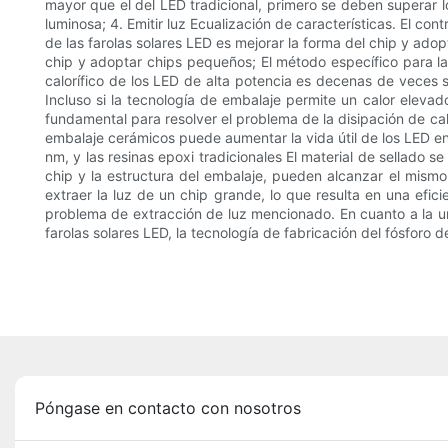
mayor que el del LED tradicional, primero se deben superar los
luminosa; 4. Emitir luz Ecualización de características. El co
de las farolas solares LED es mejorar la forma del chip y adop
chip y adoptar chips pequeños; El método específico para la
calorífico de los LED de alta potencia es decenas de veces 
Incluso si la tecnología de embalaje permite un calor eleva
fundamental para resolver el problema de la disipación de calo
embalaje cerámicos puede aumentar la vida útil de los LED en
nm, y las resinas epoxi tradicionales El material de sellado s
chip y la estructura del embalaje, pueden alcanzar el mismo n
extraer la luz de un chip grande, lo que resulta en una efici
problema de extracción de luz mencionado. En cuanto a la uni
farolas solares LED, la tecnología de fabricación del fósforo
Póngase en contacto con nosotros