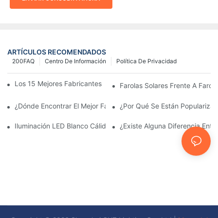
ARTÍCULOS RECOMENDADOS
200FAQ
Centro De Información
Política De Privacidad
Los 15 Mejores Fabricantes De Farolas Solares Del Mundo
Farolas Solares Frente A Farola
¿Dónde Encontrar El Mejor Fabricante De Farolas Solares?
¿Por Qué Se Están Popularizan
Iluminación LED Blanco Cálido Vs. Blanco Suave
¿Existe Alguna Diferencia Ent