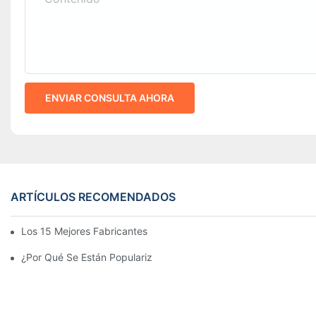
ENVIAR CONSULTA AHORA
ARTÍCULOS RECOMENDADOS
Los 15 Mejores Fabricantes De Farolas Solares Del Mundo
¿Por Qué Se Están Popularizando Las Farolas Solares?