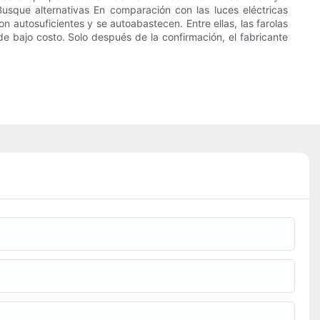
usque alternativas En comparación con las luces eléctricas
on autosuficientes y se autoabastecen. Entre ellas, las farolas
e bajo costo. Solo después de la confirmación, el fabricante