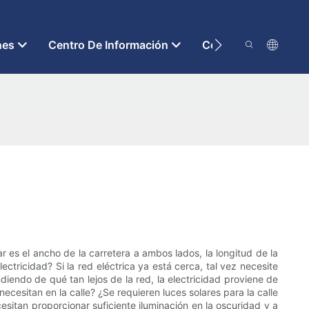
nes
Centro De Información
Contáctenos
r es el ancho de la carretera a ambos lados, la longitud de la
ectricidad? Si la red eléctrica ya está cerca, tal vez necesite
ndiendo de qué tan lejos de la red, la electricidad proviene de
ecesitan en la calle? ¿Se requieren luces solares para la calle
sitan proporcionar suficiente iluminación en la oscuridad y a