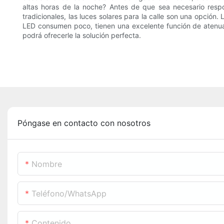
altas horas de la noche? Antes de que sea necesario respo
tradicionales, las luces solares para la calle son una opción.
LED consumen poco, tienen una excelente función de atenuaci
podrá ofrecerle la solución perfecta.
Póngase en contacto con nosotros
Nombre
Teléfono/WhatsApp
Contenido