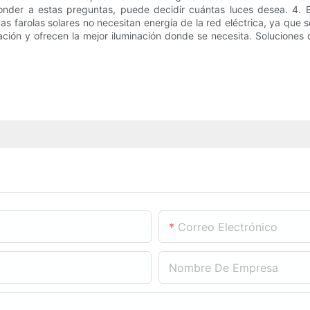
nder a estas preguntas, puede decidir cuántas luces desea. 4. B
 Las farolas solares no necesitan energía de la red eléctrica, ya que s
ón y ofrecen la mejor iluminación donde se necesita. Soluciones d
Correo Electrónico
Nombre De Empresa