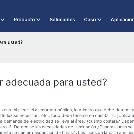
 LED desde 2013
Producto
Soluciones
Caso
Aplicacio
ara usted?
lar adecuada para usted?
zona. Al elegir el alumbrado público, lo primero que debe determina
e luz se necesitan, etc., todo debe tenerse en cuenta. 2. ¿Utiliza el
Si la demanda de electricidad se lleva al área, ¿cuánto costará? Depe
aro. 3. Determine las necesidades de iluminación ¿Cuántas luces se n
ante un número específico de horas? ¿Las luces de la calle aún nece