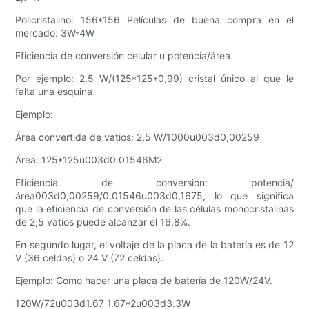
Policristalino: 156*156 Películas de buena compra en el
mercado: 3W-4W
Eficiencia de conversión celular u potencia/área
Por ejemplo: 2,5 W/(125*125*0,99) cristal único al que le
falta una esquina
Ejemplo:
Área convertida de vatios: 2,5 W/1000u003d0,00259
Área: 125*125u003d0.01546M2
Eficiencia de conversión: potencia/
área003d0,00259/0,01546u003d0,1675, lo que significa
que la eficiencia de conversión de las células monocristalinas
de 2,5 vatios puede alcanzar el 16,8%.
En segundo lugar, el voltaje de la placa de la batería es de 12
V (36 celdas) o 24 V (72 celdas).
Ejemplo: Cómo hacer una placa de batería de 120W/24V.
120W/72u003d1.67 1.67*2u003d3.3W