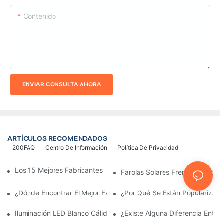
Contenido
ENVIAR CONSULTA AHORA
ARTÍCULOS RECOMENDADOS
200FAQ
Centro De Información
Política De Privacidad
Los 15 Mejores Fabricantes De Farolas Solares Del Mundo
Farolas Solares Frente A Farola
¿Dónde Encontrar El Mejor Fabricante De Farolas Solares?
¿Por Qué Se Están Popularizan
Iluminación LED Blanco Cálido Vs. Blanco Suave
¿Existe Alguna Diferencia Ent