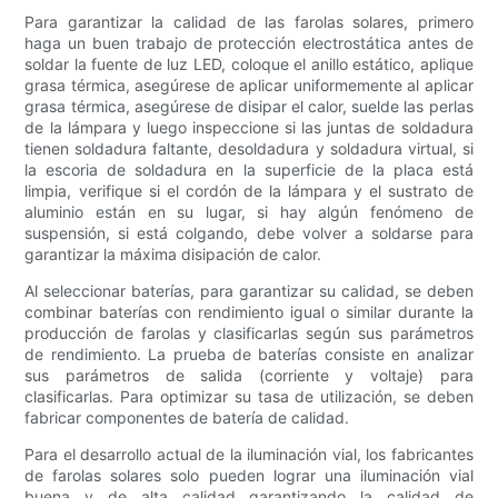
Para garantizar la calidad de las farolas solares, primero
haga un buen trabajo de protección electrostática antes de
soldar la fuente de luz LED, coloque el anillo estático, aplique
grasa térmica, asegúrese de aplicar uniformemente al aplicar
grasa térmica, asegúrese de disipar el calor, suelde las perlas
de la lámpara y luego inspeccione si las juntas de soldadura
tienen soldadura faltante, desoldadura y soldadura virtual, si
la escoria de soldadura en la superficie de la placa está
limpia, verifique si el cordón de la lámpara y el sustrato de
aluminio están en su lugar, si hay algún fenómeno de
suspensión, si está colgando, debe volver a soldarse para
garantizar la máxima disipación de calor.
Al seleccionar baterías, para garantizar su calidad, se deben
combinar baterías con rendimiento igual o similar durante la
producción de farolas y clasificarlas según sus parámetros
de rendimiento. La prueba de baterías consiste en analizar
sus parámetros de salida (corriente y voltaje) para
clasificarlas. Para optimizar su tasa de utilización, se deben
fabricar componentes de batería de calidad.
Para el desarrollo actual de la iluminación vial, los fabricantes
de farolas solares solo pueden lograr una iluminación vial
buena y de alta calidad garantizando la calidad de