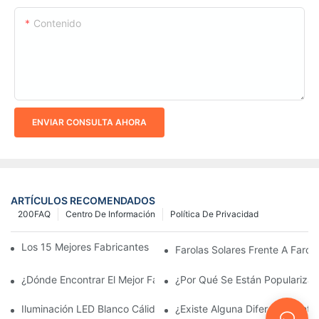
Contenido
ENVIAR CONSULTA AHORA
ARTÍCULOS RECOMENDADOS
200FAQ
Centro De Información
Política De Privacidad
Los 15 Mejores Fabricantes De Farolas Solares Del Mundo
Farolas Solares Frente A Farola
¿Dónde Encontrar El Mejor Fabricante De Farolas Solares?
¿Por Qué Se Están Popularizan
Iluminación LED Blanco Cálido Vs. Blanco Suave
¿Existe Alguna Diferencia Ent