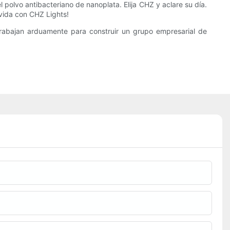
l polvo antibacteriano de nanoplata. Elija CHZ y aclare su día.
 vida con CHZ Lights!
trabajan arduamente para construir un grupo empresarial de