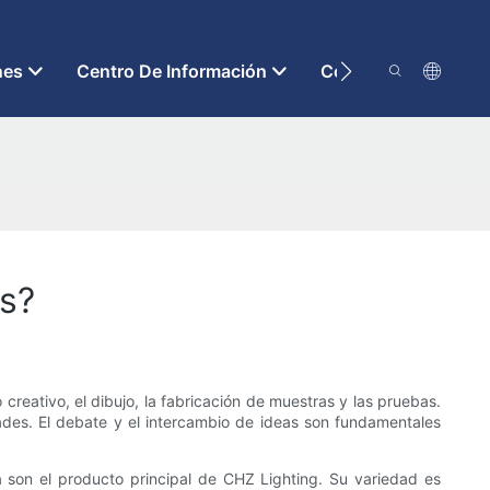
nes
Centro De Información
Contáctenos
es?
creativo, el dibujo, la fabricación de muestras y las pruebas.
ades. El debate y el intercambio de ideas son fundamentales
a son el producto principal de CHZ Lighting. Su variedad es