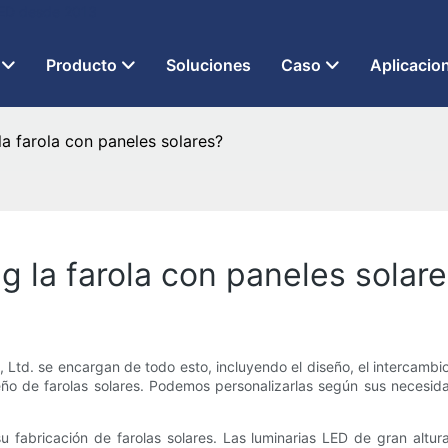
 LED desde 2013
Producto
Soluciones
Caso
Aplicacio
a farola con paneles solares?
 la farola con paneles solar
td. se encargan de todo esto, incluyendo el diseño, el intercambio 
eño de farolas solares. Podemos personalizarlas según sus necesid
fabricación de farolas solares. Las luminarias LED de gran altur