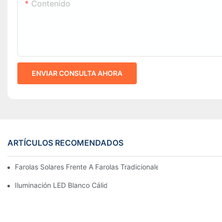
Contenido
ENVIAR CONSULTA AHORA
ARTÍCULOS RECOMENDADOS
Farolas Solares Frente A Farolas Tradicionales: Coste, Retorno D
Iluminación LED Blanco Cálido Vs. Blanco Suave