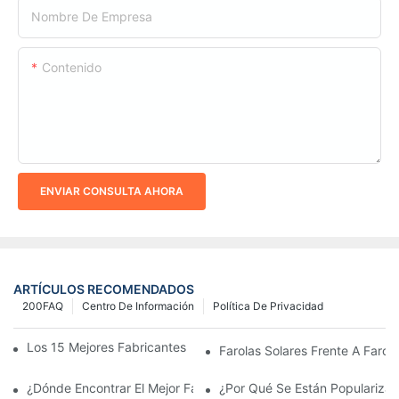
Nombre De Empresa
Contenido
ENVIAR CONSULTA AHORA
ARTÍCULOS RECOMENDADOS
200FAQ
Centro De Información
Política De Privacidad
Los 15 Mejores Fabricantes De Farolas Solares Del Mundo
Farolas Solares Frente A Farola
¿Dónde Encontrar El Mejor Fabricante De Farolas Solares?
¿Por Qué Se Están Popularizan