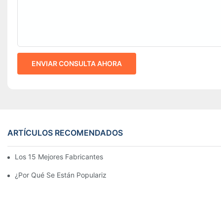
ENVIAR CONSULTA AHORA
ARTÍCULOS RECOMENDADOS
Los 15 Mejores Fabricantes De Farolas Solares Del Mundo
¿Por Qué Se Están Popularizando Las Farolas Solares?