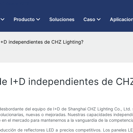
 LED desde 2013
Producto
Soluciones
Caso
Aplicacio
 I+D independientes de CHZ Lighting?
de I+D independientes de CHZ
 desbordante del equipo de I+D de Shanghai CHZ Lighting Co., Ltd.
evolucionarias, nuevas o mejoradas. Nuestras capacidades independi
e en el mercado para mantenernos a la vanguardia de la competenci
ucción de reflectores LED a precios competitivos. Los paneles LE