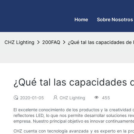
CHZ Lighting: fabricante de farolas LED y fábrica de reflectores
Home
Sobre Nosotros
CHZ Lighting
200FAQ
¿Qué tal las capacidades de
¿Qué tal las capacidades 
2020-01-05
CHZ Lighting
455
El excelente conocimiento de los productos y la creatividad
reflectores LED, lo que nos permite desarrollar soluciones r
empresa. Nuestro principal objetivo es innovar continuament
CHZ cuenta con tecnología avanzada y es experto en la prod