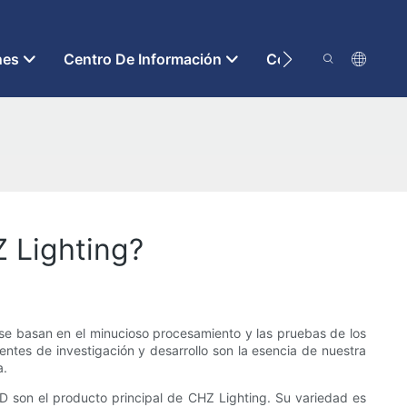
nes
Centro De Información
Contáctenos
 Lighting?
 se basan en el minucioso procesamiento y las pruebas de los
entes de investigación y desarrollo son la esencia de nuestra
a.
D son el producto principal de CHZ Lighting. Su variedad es