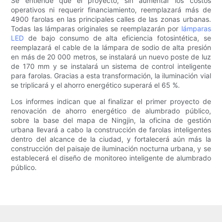
Se entiende que el proyecto, sin aumentar los costos
operativos ni requerir financiamiento, reemplazará más de
4900 farolas en las principales calles de las zonas urbanas.
Todas las lámparas originales se reemplazarán por
lámparas
LED
de bajo consumo de alta eficiencia fotosintética, se
reemplazará el cable de la lámpara de sodio de alta presión
en más de 20 000 metros, se instalará un nuevo poste de luz
de 170 mm y se instalará un sistema de control inteligente
para farolas. Gracias a esta transformación, la iluminación vial
se triplicará y el ahorro energético superará el 65 %.
Los informes indican que al finalizar el primer proyecto de
renovación de ahorro energético de alumbrado público,
sobre la base del mapa de Ningjin, la oficina de gestión
urbana llevará a cabo la construcción de farolas inteligentes
dentro del alcance de la ciudad, y fortalecerá aún más la
construcción del paisaje de iluminación nocturna urbana, y se
establecerá el diseño de monitoreo inteligente de alumbrado
público.