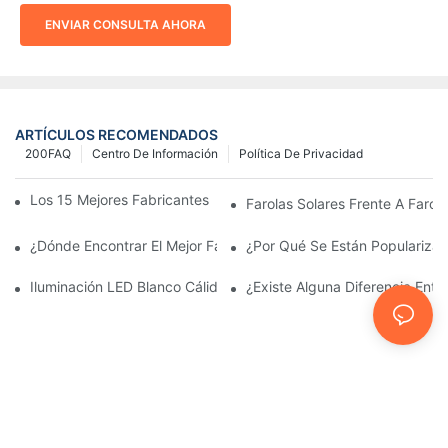
ENVIAR CONSULTA AHORA
ARTÍCULOS RECOMENDADOS
200FAQ
Centro De Información
Política De Privacidad
Los 15 Mejores Fabricantes De Farolas Solares Del Mundo
Farolas Solares Frente A Farola
¿Dónde Encontrar El Mejor Fabricante De Farolas Solares?
¿Por Qué Se Están Popularizan
Iluminación LED Blanco Cálido Vs. Blanco Suave
¿Existe Alguna Diferencia Ent