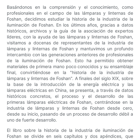
Basándonos en la comprensión y el conocimiento, como
profesionales en el campo de las lámparas y linternas de
Foshan, decidimos estudiar la historia de la industria de la
iluminación de Foshan. En los últimos años, gracias a datos
históricos, archivos y la guía de la asociación de expertos
líderes, con la ayuda de las lámparas y linternas de Foshan,
visitamos a docenas de representantes de la industria de
lámparas y linternas de Foshan y mantuvimos un profundo
intercambio con las generaciones anteriores de profesionales
de la iluminación de Foshan. Esto ha permitido obtener
materiales de primera mano poco conocidos y su ensamblaje
final, convirtiéndose en la "historia de la industria de
lámparas y linternas de Foshan". A finales del siglo XIX, sobre
la base de la introducción de la energía eléctrica y las
lámparas eléctricas en China, se presenta, a través de datos
históricos concretos, el proceso y el desarrollo de las
primeras lámparas eléctricas de Foshan, centrándose en la
industria de lámparas y linternas de Foshan desde cero,
desde su inicio, pasando de un proceso de desarrollo débil a
uno de fuerte desarrollo.
El libro sobre la historia de la industria de iluminación de
Foshan se divide en seis capítulos y dos apéndices, que