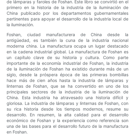
de lámparas y faroles de Foshan. Este libro se convirtió en el
primero en la historia de la industria de la iluminación de
China publicado por los departamentos gubernamentales
pertinentes para apoyar el desarrollo de la industria local de
la iluminación.
Foshan, ciudad manufacturera de China desde la
antigüedad, es también la cuna de la industria nacional
moderna china. La manufactura ocupa un lugar destacado
en la cadena industrial global. La manufactura de Foshan es
un capítulo clave de su historia y cultura. Como parte
importante de la economía industrial de Foshan, la industria
de la iluminación de Foshan ha existido durante más de un
siglo, desde la próspera época de las primeras bombillas
hace más de cien años hasta la industria de lámparas y
linternas de Foshan, que se ha convertido en uno de los
principales sectores de la industria de la iluminación de
China. Esta industria ha atravesado una historia difícil y
gloriosa. La industria de lámparas y linternas de Foshan, con
su rica historia desde los tiempos modernos, resume su
desarrollo. En resumen, la alta calidad para el desarrollo
económico de Foshan y la experiencia como referencia son
una de las bases para el desarrollo futuro de la manufactura
en Foshan.