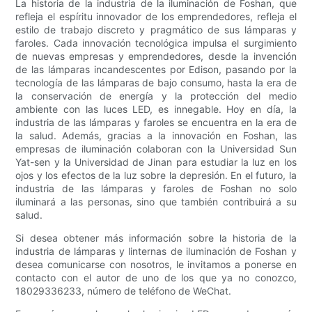
La historia de la industria de la iluminación de Foshan, que
refleja el espíritu innovador de los emprendedores, refleja el
estilo de trabajo discreto y pragmático de sus lámparas y
faroles. Cada innovación tecnológica impulsa el surgimiento
de nuevas empresas y emprendedores, desde la invención
de las lámparas incandescentes por Edison, pasando por la
tecnología de las lámparas de bajo consumo, hasta la era de
la conservación de energía y la protección del medio
ambiente con las luces LED, es innegable. Hoy en día, la
industria de las lámparas y faroles se encuentra en la era de
la salud. Además, gracias a la innovación en Foshan, las
empresas de iluminación colaboran con la Universidad Sun
Yat-sen y la Universidad de Jinan para estudiar la luz en los
ojos y los efectos de la luz sobre la depresión. En el futuro, la
industria de las lámparas y faroles de Foshan no solo
iluminará a las personas, sino que también contribuirá a su
salud.
Si desea obtener más información sobre la historia de la
industria de lámparas y linternas de iluminación de Foshan y
desea comunicarse con nosotros, le invitamos a ponerse en
contacto con el autor de uno de los que ya no conozco,
18029336233, número de teléfono de WeChat.