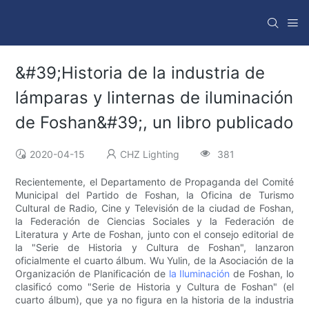
&#39;Historia de la industria de
lámparas y linternas de iluminación
de Foshan&#39;, un libro publicado
2020-04-15
CHZ Lighting
381
Recientemente, el Departamento de Propaganda del Comité
Municipal del Partido de Foshan, la Oficina de Turismo
Cultural de Radio, Cine y Televisión de la ciudad de Foshan,
la Federación de Ciencias Sociales y la Federación de
Literatura y Arte de Foshan, junto con el consejo editorial de
la "Serie de Historia y Cultura de Foshan", lanzaron
oficialmente el cuarto álbum. Wu Yulin, de la Asociación de la
Organización de Planificación de
la Iluminación
de Foshan, lo
clasificó como "Serie de Historia y Cultura de Foshan" (el
cuarto álbum), que ya no figura en la historia de la industria