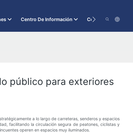
nes
Centro De Información
Contáctenos
o público para exteriores
stratégicamente a lo largo de carreteras, senderos y espacios
ad, facilitando la circulación segura de peatones, ciclistas y
elincuentes operen en espacios muy iluminados.