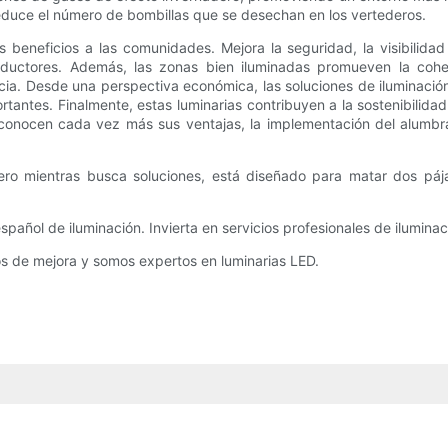
 reduce el número de bombillas que se desechan en los vertederos.
beneficios a las comunidades. Mejora la seguridad, la visibilidad
ductores. Además, las zonas bien iluminadas promueven la cohesi
ncia. Desde una perspectiva económica, las soluciones de iluminación
tantes. Finalmente, estas luminarias contribuyen a la sostenibilidad
econocen cada vez más sus ventajas, la implementación del alumbra
ro mientras busca soluciones, está diseñado para matar dos pájar
pañol de iluminación. Invierta en servicios profesionales de ilumina
os de mejora y somos expertos en luminarias LED.