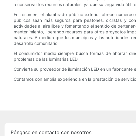
a conservar los recursos naturales, ya que su larga vida útil
En resumen, el alumbrado público exterior ofrece numerosos 
públicos sean más seguros para peatones, ciclistas y con
actividades al aire libre y fomentando el sentido de pertene
mantenimiento, liberando recursos para otros proyectos impor
naturales. A medida que los municipios y las autoridades r
desarrollo comunitario.
El consumidor medio siempre busca formas de ahorrar dine
problemas de las luminarias LED.
Convierta su proveedor de iluminación LED en un fabricante es
Contamos con amplia experiencia en la prestación de servici
Póngase en contacto con nosotros