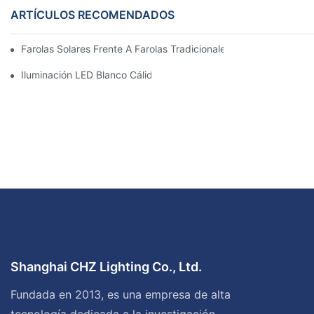
ARTÍCULOS RECOMENDADOS
Farolas Solares Frente A Farolas Tradicionales: Coste, Retorno D
Iluminación LED Blanco Cálido Vs. Blanco Suave
Shanghai CHZ Lighting Co., Ltd.
Fundada en 2013, es una empresa de alta