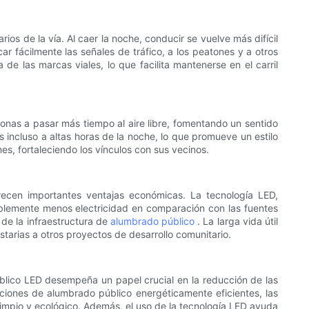
rios de la vía. Al caer la noche, conducir se vuelve más difícil
ar fácilmente las señales de tráfico, a los peatones y a otros
de las marcas viales, lo que facilita mantenerse en el carril
sonas a pasar más tiempo al aire libre, fomentando un sentido
 incluso a altas horas de la noche, lo que promueve un estilo
es, fortaleciendo los vínculos con sus vecinos.
frecen importantes ventajas económicas. La tecnología LED,
blemente menos electricidad en comparación con las fuentes
 de la infraestructura de
alumbrado público
. La larga vida útil
tarias a otros proyectos de desarrollo comunitario.
úblico LED desempeña un papel crucial en la reducción de las
ciones de alumbrado público energéticamente eficientes, las
impio y ecológico. Además, el uso de la tecnología LED ayuda