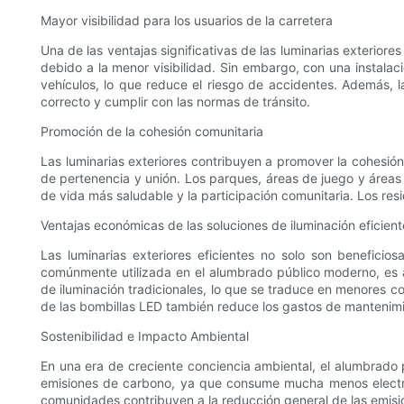
Mayor visibilidad para los usuarios de la carretera
Una de las ventajas significativas de las luminarias exteriores
debido a la menor visibilidad. Sin embargo, con una instalaci
vehículos, lo que reduce el riesgo de accidentes. Además, la
correcto y cumplir con las normas de tránsito.
Promoción de la cohesión comunitaria
Las luminarias exteriores contribuyen a promover la cohesión
de pertenencia y unión. Los parques, áreas de juego y áreas 
de vida más saludable y la participación comunitaria. Los resi
Ventajas económicas de las soluciones de iluminación eficient
Las luminarias exteriores eficientes no solo son benefici
comúnmente utilizada en el alumbrado público moderno, es 
de iluminación tradicionales, lo que se traduce en menores c
de las bombillas LED también reduce los gastos de mantenimie
Sostenibilidad e Impacto Ambiental
En una era de creciente conciencia ambiental, el alumbrado 
emisiones de carbono, ya que consume mucha menos electrici
comunidades contribuyen a la reducción general de las emisi