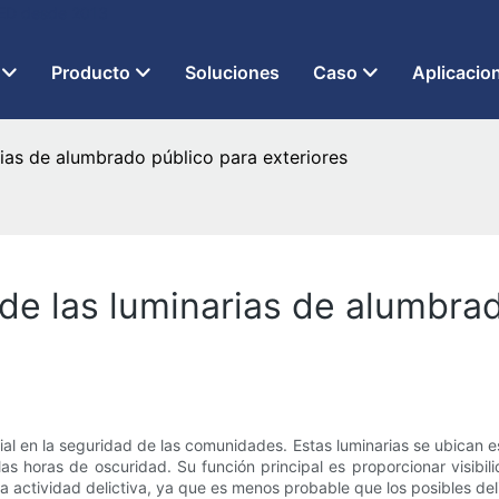
 LED desde 2013
Producto
Soluciones
Caso
Aplicacio
rias de alumbrado público para exteriores
de las luminarias de alumbrad
al en la seguridad de las comunidades. Estas luminarias se ubican e
 horas de oscuridad. Su función principal es proporcionar visibilid
a actividad delictiva, ya que es menos probable que los posibles d