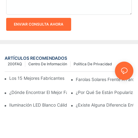
ENVIAR CONSULTA AHORA
ARTÍCULOS RECOMENDADOS
200FAQ
Centro De Información
Política De Privacidad
Los 15 Mejores Fabricantes De Farolas Solares Del Mundo
Farolas Solares Frente A Farola
¿Dónde Encontrar El Mejor Fabricante De Farolas Solares?
¿Por Qué Se Están Popularizan
Iluminación LED Blanco Cálido Vs. Blanco Suave
¿Existe Alguna Diferencia Ent