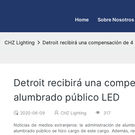
CHZ Lighting: fabricante de farolas LED y fábrica de reflectores
Home
Sobre Nosotros
CHZ Lighting
Detroit recibirá una compensación de 4
Detroit recibirá una compe
alumbrado público LED
2020-06-09
CHZ Lighting
317
Noticias de medios extranjeros: la administración de alum
alumbrado público se hizo cargo de este cargo. Además, reci