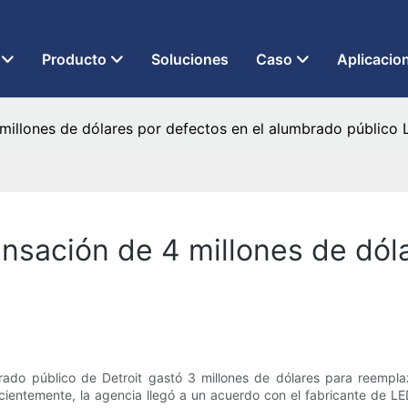
 LED desde 2013
Producto
Soluciones
Caso
Aplicacio
 millones de dólares por defectos en el alumbrado público
nsación de 4 millones de dól
brado público de Detroit gastó 3 millones de dólares para reempla
entemente, la agencia llegó a un acuerdo con el fabricante de LED