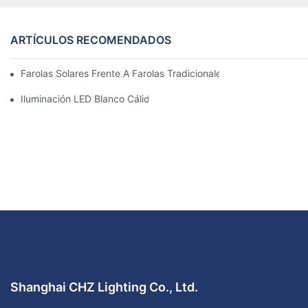
ARTÍCULOS RECOMENDADOS
Farolas Solares Frente A Farolas Tradicionales: Coste, Retorno D
Iluminación LED Blanco Cálido Vs. Blanco Suave
Shanghai CHZ Lighting Co., Ltd.