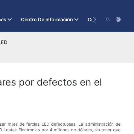
nes
Centro De Información
Contáctenos
 LED
ares por defectos en el
zar miles de farolas LED defectuosas. La administración de
 Leotek Electronics por 4 millones de dólares, sin tener que