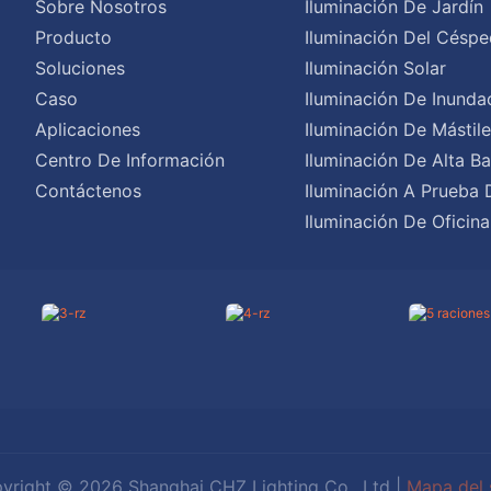
Sobre Nosotros
Iluminación De Jardín
Producto
Iluminación Del Céspe
Soluciones
Iluminación Solar
Caso
Iluminación De Inunda
Aplicaciones
Iluminación De Mástil
Centro De Información
Iluminación De Alta Ba
Contáctenos
Iluminación A Prueba 
Iluminación De Oficina
yright © 2026 Shanghai CHZ Lighting Co., Ltd |
Mapa del s