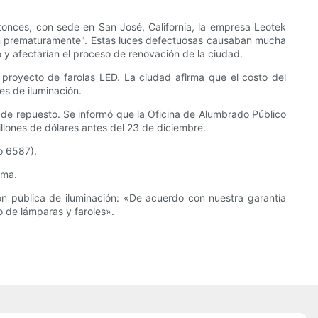
tonces, con sede en San José, California, la empresa Leotek
n prematuramente". Estas luces defectuosas causaban mucha
 y afectarían el proceso de renovación de la ciudad.
proyecto de farolas LED. La ciudad afirma que el costo del
es de iluminación.
 de repuesto. Se informó que la Oficina de Alumbrado Público
illones de dólares antes del 23 de diciembre.
o 6587).
ema.
ón pública de iluminación: «De acuerdo con nuestra garantía
o de lámparas y faroles».