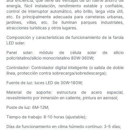
alta eficiencia, que tiene las ventajas de un fuerte ahorro de
energía, fácil instalación, rendimiento estable y confiable,
control de interruptor automático, alto brillo, larga vida útil,
etc. Es principalmente adecuada para carreteras urbanas,
jardines, villas, etc. Se iluminan parques industriales,
atracciones turísticas y otros lugares.
Composición y características de funcionamiento de la farola
LED solar:
Panel solar: módulo de célula solar de silicio
policristalino/silicio monocristalino 80W-360W;
Controlador: Controlador digital inteligente (o salida de doble
línea, protección contra sobrecarga/sobredescarga);
Fuente de luz: luces LED de 30W-180W;
Material de soporte: estructura de acero especial,
revestimiento por inmersión en caliente, pintura en aerosol;
Poste de luz: 6M-12M;
Tiempo de trabajo: 8-10 horas (ajustable);
Días de funcionamiento en clima húmedo continuo: 3-5 días;