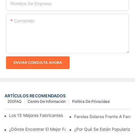
Nombre De Empresa
Contenido
ENVIAR CONSULTA AHORA
ARTÍCULOS RECOMENDADOS
200FAQ
Centro De Información
Política De Privacidad
Los 15 Mejores Fabricantes De Farolas Solares Del Mundo
Farolas Solares Frente A Farola
¿Dónde Encontrar El Mejor Fabricante De Farolas Solares?
¿Por Qué Se Están Popularizan