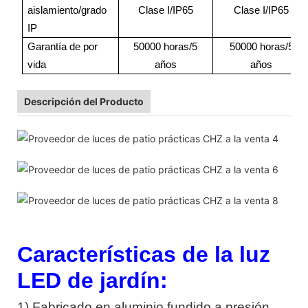
aislamiento/grado
Clase I/IP65
Clase I/IP65
IP
Garantía de por
50000 horas/5
50000 horas/5
vida
años
años
Descripción del Producto
Características de la luz
LED de jardín:
1) Fabricado en aluminio fundido a presión,