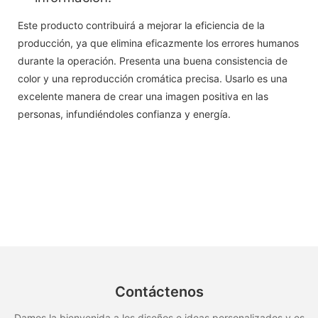
Este producto contribuirá a mejorar la eficiencia de la
producción, ya que elimina eficazmente los errores humanos
durante la operación. Presenta una buena consistencia de
color y una reproducción cromática precisa. Usarlo es una
excelente manera de crear una imagen positiva en las
personas, infundiéndoles confianza y energía.
Contáctenos
Damos la bienvenida a los diseños e ideas personalizados y es