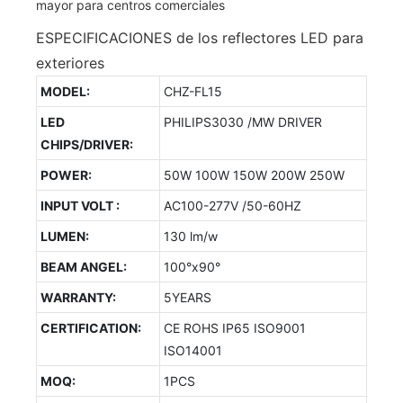
ESPECIFICACIONES de los reflectores LED para
exteriores
MODEL:
CHZ-FL15
LED
PHILIPS3030 /MW DRIVER
CHIPS/DRIVER:
POWER:
50W 100W 150W 200W 250W
INPUT VOLT :
AC100-277V /50-60HZ
LUMEN:
130 lm/w
BEAM ANGEL:
100°x90°
WARRANTY:
5YEARS
CERTIFICATION:
CE ROHS IP65 ISO9001
ISO14001
MOQ:
1PCS