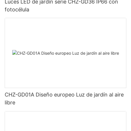
Luces LED de jardín serie CHZ-GD36 IP66 con
fotocélula
CHZ-GD01A Diseño europeo Luz de jardín al aire
libre