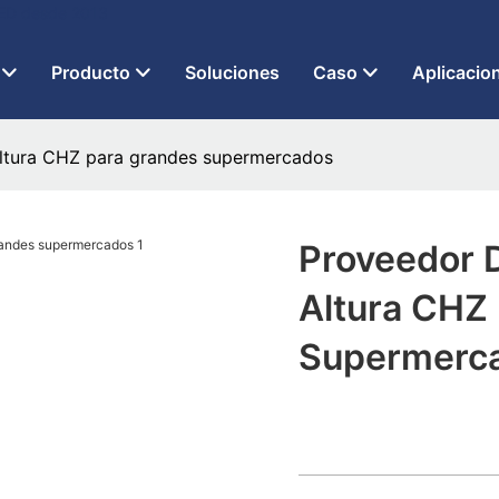
 LED desde 2013
Producto
Soluciones
Caso
Aplicacio
altura CHZ para grandes supermercados
Proveedor 
Altura CHZ
Supermerc