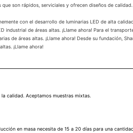
ue son rápidos, serviciales y ofrecen diseños de calidad.
ente con el desarrollo de luminarias LED de alta calidad p
D industrial de áreas altas. ¡Llame ahora! Para el transport
rias de áreas altas. ¡Llame ahora! Desde su fundación, Sha
altas. ¡Llame ahora!
 la calidad. Aceptamos muestras mixtas.
oducción en masa necesita de 15 a 20 días para una cantida