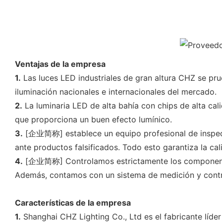
Ventajas de la empresa
1.
Las luces LED industriales de gran altura CHZ se pr
iluminación nacionales e internacionales del mercado.
2.
La luminaria LED de alta bahía con chips de alta cali
que proporciona un buen efecto lumínico.
3.
[企业简称] establece un equipo profesional de inspecci
ante productos falsificados. Todo esto garantiza la ca
4.
[企业简称] Controlamos estrictamente los componentes
Además, contamos con un sistema de medición y control 
Características de la empresa
1.
Shanghai CHZ Lighting Co., Ltd es el fabricante líd