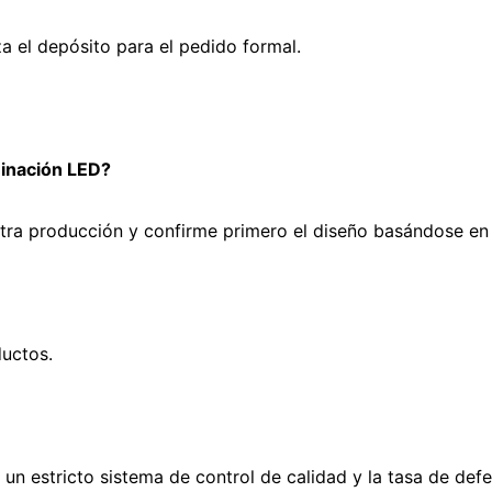
iza el depósito para el pedido formal.
minación LED?
stra producción y confirme primero el diseño basándose en
ductos.
 un estricto sistema de control de calidad y la tasa de def