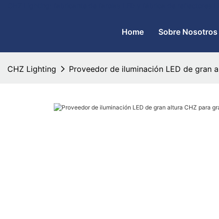
CHZ Lighting: fabricante de farolas LED y fábrica de reflectores
Home
Sobre Nosotros
CHZ Lighting
Proveedor de iluminación LED de gran 