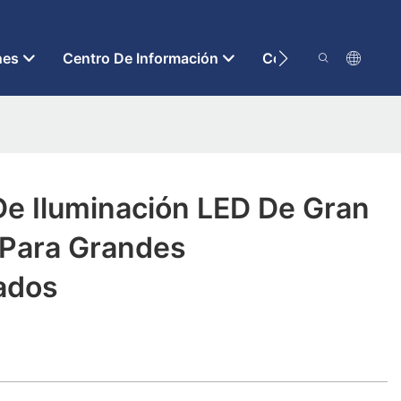
nes
Centro De Información
Contáctenos
De Iluminación LED De Gran
 Para Grandes
ados