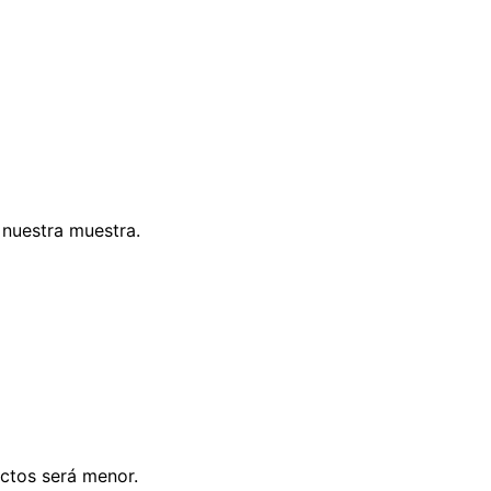
 nuestra muestra.
ectos será menor.