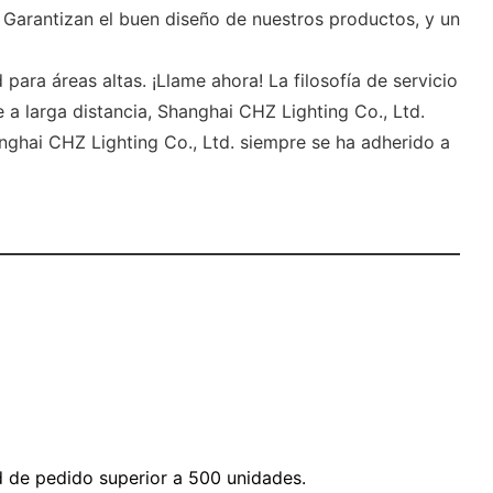
 Garantizan el buen diseño de nuestros productos, y un
ara áreas altas. ¡Llame ahora! La filosofía de servicio
e a larga distancia, Shanghai CHZ Lighting Co., Ltd.
nghai CHZ Lighting Co., Ltd. siempre se ha adherido a
d de pedido superior a 500 unidades.