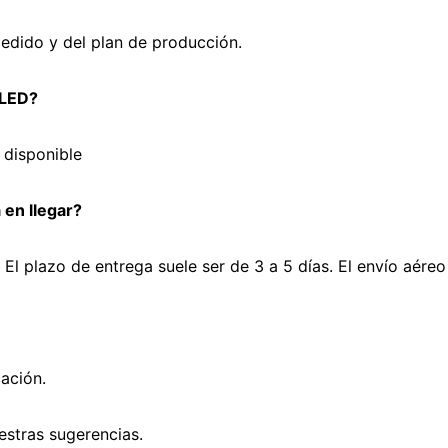
pedido y del plan de producción.
 LED?
 disponible
 en llegar?
 plazo de entrega suele ser de 3 a 5 días. El envío aéreo
cación.
estras sugerencias.