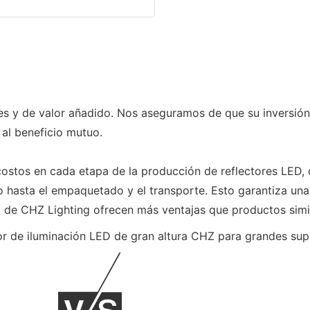
ales y de valor añadido. Nos aseguramos de que su inversió
al beneficio mutuo.
 costos en cada etapa de la producción de reflectores LED, 
 hasta el empaquetado y el transporte. Esto garantiza una
D de CHZ Lighting ofrecen más ventajas que productos simil