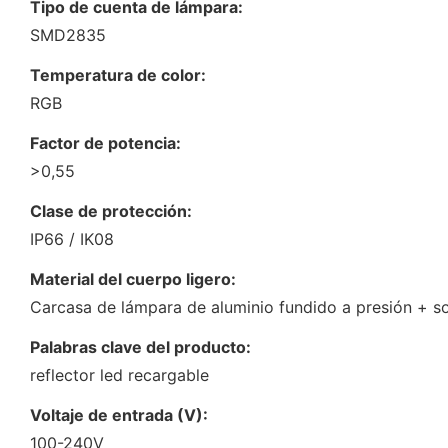
Tipo de cuenta de lámpara:
SMD2835
Temperatura de color:
RGB
Factor de potencia:
>0,55
Clase de protección:
IP66 / IK08
Material del cuerpo ligero:
Carcasa de lámpara de aluminio fundido a presión + s
Palabras clave del producto:
reflector led recargable
Voltaje de entrada (V):
100-240V