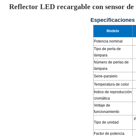
Reflector LED recargable con sensor de i
Especificaciones
Modelo
Potencia nominal
Tipo de perla de
lámpara
Número de perlas de
lámpara
Serie-paralelo
Temperatura de color
Índice de reproducción
cromática
Voltaje de
funcionamiento
P
Tipo de unidad
Factor de potencia