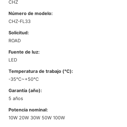
CHZ
Número de modelo:
CHZ-FL33
Solicitud:
ROAD
Fuente de luz:
LED
Temperatura de trabajo (℃):
-35℃~+50℃
Garantía (año):
5 años
Potencia nominal:
10W 20W 30W 50W 100W