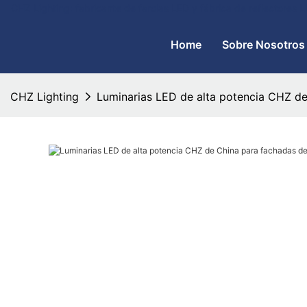
CHZ Lighting: fabricante de farolas LED y fábrica de reflectores
Home
Sobre Nosotros
CHZ Lighting
Luminarias LED de alta potencia CHZ de 