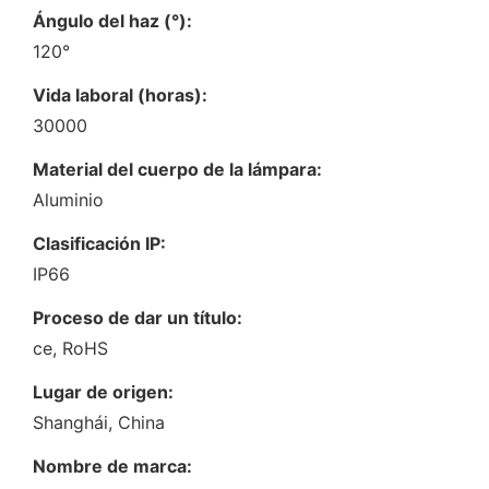
Ángulo del haz (°):
120°
Vida laboral (horas):
30000
Material del cuerpo de la lámpara:
Aluminio
Clasificación IP:
IP66
Proceso de dar un título:
ce, RoHS
Lugar de origen:
Shanghái, China
Nombre de marca: