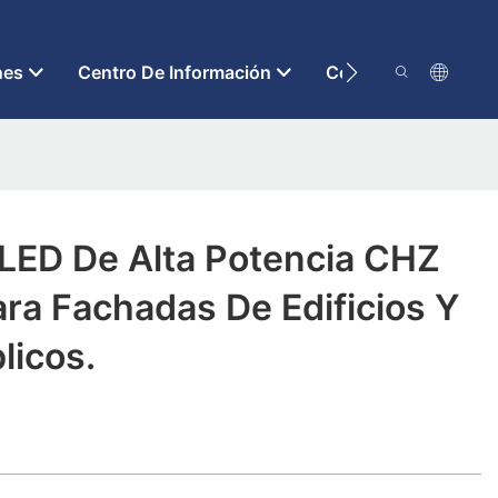
nes
Centro De Información
Contáctenos
 LED De Alta Potencia CHZ
ra Fachadas De Edificios Y
licos.