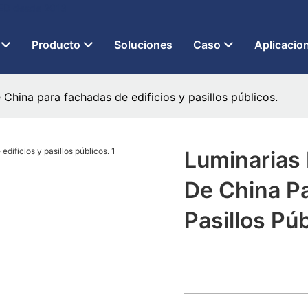
 LED desde 2013
Producto
Soluciones
Caso
Aplicacio
China para fachadas de edificios y pasillos públicos.
Luminarias
De China Pa
Pasillos Púb