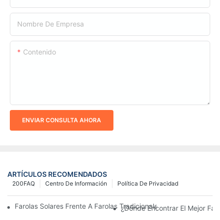
Nombre De Empresa
Contenido
ENVIAR CONSULTA AHORA
ARTÍCULOS RECOMENDADOS
200FAQ
Centro De Información
Política De Privacidad
Farolas Solares Frente A Farolas Tradicionales: Coste, Retorno D
¿Dónde Encontrar El Mejor Fab