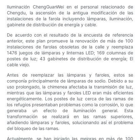
Iluminación ChengGuanWei en el personal relacionado de
Chengdu, la ascensión de la antigua modificación de las
instalaciones de la farola incluyendo lámparas, iluminación,
gabinete de distribución de energía y cable.
De acuerdo con el resultado de la encuesta de referencia
anterior, este plan promueve la renovación de más de 100
instalaciones de farolas obsoletas de la calle y reemplaza
1476 juegos de lámparas y linternas LED; 169 columnas de
postes de luz; 43 gabinetes de distribución de energía; El
cable viejo.
Antes de reemplazar las lámparas y faroles, estos se
componía principalmente de lámparas de sodio. Debido a su
uso prolongado, la chimenea afectaba la transmisión de luz,
mientras que las lámparas y faroles LED eran más eficientes
energéticamente. Los postes de luz cerca de las ramas de
los refugios presentaban problemas como la corrosión, lo que
generaba un efecto de iluminación general. Esta
transformación se realizará en las ramas superiores,
añadiendo lámparas y faroles, solucionando así el problema
del bloqueo de las ramas.
Actualmente, se han iniciado las mejoras en más de 100