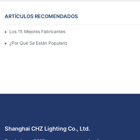
ARTÍCULOS RECOMENDADOS
Los 15 Mejores Fabricantes De Farolas Solares Del Mundo
¿Por Qué Se Están Popularizando Las Farolas Solares?
Shanghai CHZ Lighting Co., Ltd.