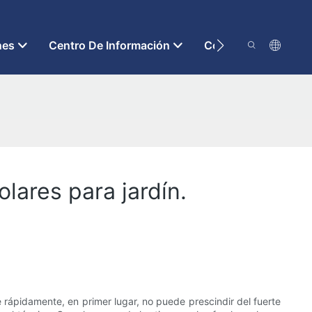
nes
Centro De Información
Contáctenos
lares para jardín.
e rápidamente, en primer lugar, no puede prescindir del fuerte