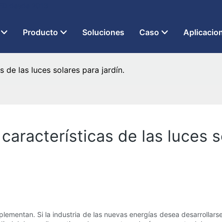
 LED desde 2013
Producto
Soluciones
Caso
Aplicacio
 de las luces solares para jardín.
aracterísticas de las luces so
mplementan. Si la industria de las nuevas energías desea desarrollars