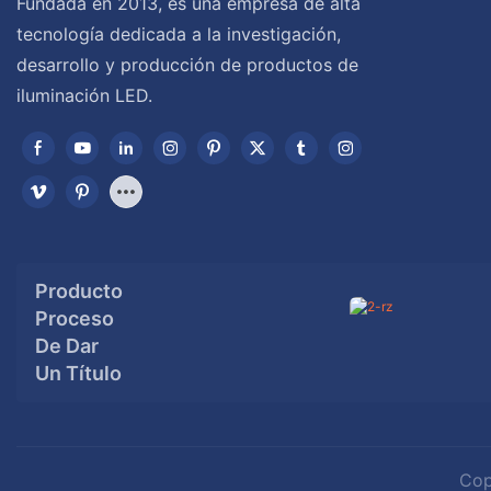
Fundada en 2013, es una empresa de alta
tecnología dedicada a la investigación,
desarrollo y producción de productos de
iluminación LED.
Producto
Proceso
De Dar
Un Título
Cop