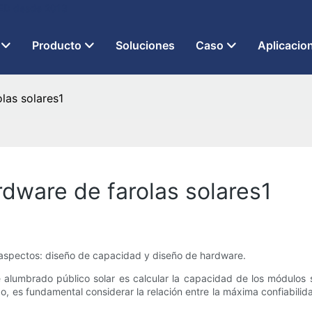
 LED desde 2013
Producto
Soluciones
Caso
Aplicacio
las solares1
dware de farolas solares1
s aspectos: diseño de capacidad y diseño de hardware.
e alumbrado público solar es calcular la capacidad de los módulos
, es fundamental considerar la relación entre la máxima confiabilid