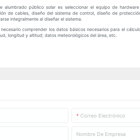
de alumbrado público solar es seleccionar el equipo de hardware a
ón de cables, diseño del sistema de control, diseño de protección 
rse integralmente al diseñar el sistema.
necesario comprender los datos básicos necesarios para el cálculo y
tud, longitud y altitud; datos meteorológicos del área, etc.
Correo Electrónico
Nombre De Empresa