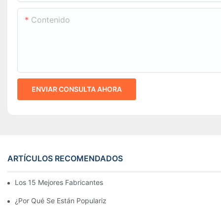
Contenido
ENVIAR CONSULTA AHORA
ARTÍCULOS RECOMENDADOS
Los 15 Mejores Fabricantes De Farolas Solares Del Mundo
¿Por Qué Se Están Popularizando Las Farolas Solares?