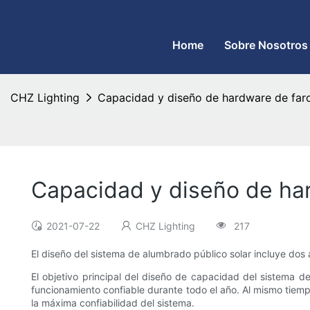
CHZ Lighting: fabricante de farolas LED y fábrica de reflectores
Home
Sobre Nosotros
CHZ Lighting
Capacidad y diseño de hardware de faro
Capacidad y diseño de har
2021-07-22
CHZ Lighting
217
El diseño del sistema de alumbrado público solar incluye do
El objetivo principal del diseño de capacidad del sistema d
funcionamiento confiable durante todo el año. Al mismo tiempo
la máxima confiabilidad del sistema.