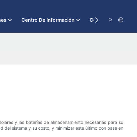
nes
Centro De Información
Contáctenos
 solares y las baterías de almacenamiento necesarias para su
ad del sistema y su costo, y minimizar este último con base en